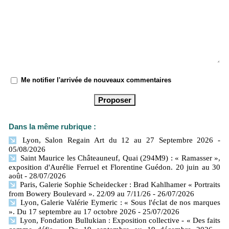
Me notifier l'arrivée de nouveaux commentaires
Dans la même rubrique :
Lyon, Salon Regain Art du 12 au 27 Septembre 2026
-
05/08/2026
Saint Maurice les Châteauneuf, Quai (294M9) : « Ramasser »,
exposition d'Aurélie Ferruel et Florentine Guédon. 20 juin au 30
août
- 28/07/2026
Paris, Galerie Sophie Scheidecker : Brad Kahlhamer « Portraits
from Bowery Boulevard ». 22/09 au 7/11/26
- 26/07/2026
Lyon, Galerie Valérie Eymeric : « Sous l'éclat de nos marques
». Du 17 septembre au 17 octobre 2026
- 25/07/2026
Lyon, Fondation Bullukian : Exposition collective - « Des faits