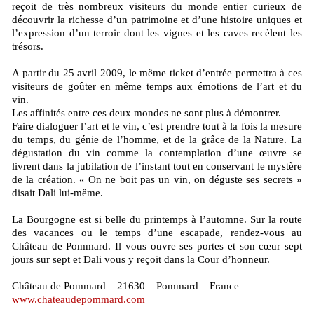
reçoit de très nombreux visiteurs du monde entier curieux de
découvrir la richesse d’un patrimoine et d’une histoire uniques et
l’expression d’un terroir dont les vignes et les caves recèlent les
trésors.
A partir du 25 avril 2009, le même ticket d’entrée permettra à ces
visiteurs de goûter en même temps aux émotions de l’art et du
vin.
Les affinités entre ces deux mondes ne sont plus à démontrer.
Faire dialoguer l’art et le vin, c’est prendre tout à la fois la mesure
du temps, du génie de l’homme, et de la grâce de la Nature. La
dégustation du vin comme la contemplation d’une œuvre se
livrent dans la jubilation de l’instant tout en conservant le mystère
de la création. « On ne boit pas un vin, on déguste ses secrets »
disait Dali lui-même.
La Bourgogne est si belle du printemps à l’automne. Sur la route
des vacances ou le temps d’une escapade, rendez-vous au
Château de Pommard. Il vous ouvre ses portes et son cœur sept
jours sur sept et Dali vous y reçoit dans la Cour d’honneur.
Château de Pommard – 21630 – Pommard – France
www.chateaudepommard.com