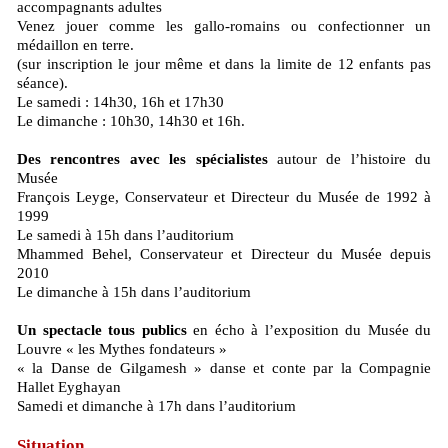
accompagnants adultes
Venez jouer comme les gallo-romains ou confectionner un
médaillon en terre.
(sur inscription le jour même et dans la limite de 12 enfants pas
séance).
Le samedi : 14h30, 16h et 17h30
Le dimanche : 10h30, 14h30 et 16h.
Des rencontres avec les spécialistes
autour de l’histoire du
Musée
François Leyge, Conservateur et Directeur du Musée de 1992 à
1999
Le samedi à 15h dans l’auditorium
Mhammed Behel, Conservateur et Directeur du Musée depuis
2010
Le dimanche à 15h dans l’auditorium
Un spectacle tous publics
en écho à l’exposition du Musée du
Louvre « les Mythes fondateurs »
« la Danse de Gilgamesh » danse et conte par la Compagnie
Hallet Eyghayan
Samedi et dimanche à 17h dans l’auditorium
Situation