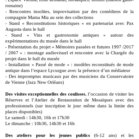
romaine)
- Rencontres insolites, improvisation par des comédiens de la
compagnie Mama Mia au sein des collections
- Stand « Reconstitutions historiques » en partenariat avec Pax
Augusta dans le hall
- Stand « Vins et gastronomie antiques » autour des
expérimentations du musée dans le hall
- Présentation du projet « Mémoires passées et futures 1997 /2017
/ 2067 » : montage audiovisuel et rencontre avec la Chargée du
projet dans le hall du musée
- Installation « Passé de mode » : modèles reconstitués de mode
antique dans l’espace Lycurgue avec la présence d’un médiateur
- Des impromptus musicaux par des musiciens du Conservatoire
de Vienne (Jazz New Orléans)
Des visites exceptionnelles des coulisses
, l’occasion de visiter les
Réserves et l’Atelier de Restauration de Mosaïques avec des
professionnels (sur inscription le jour même dans la limite des
places disponibles)
Le samedi : 14h30, 16h et 17h30
Le dimanche : 10h30, 14h30 et 16h
Des ateliers pour les jeunes publics
(6-12 ans) et les