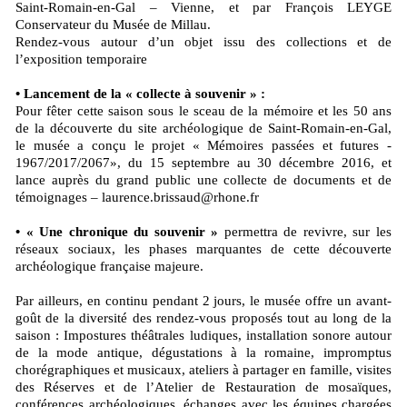
Saint-Romain-en-Gal – Vienne, et par François LEYGE
Conservateur du Musée de Millau.
Rendez-vous autour d’un objet issu des collections et de
l’exposition temporaire
• Lancement de la « collecte à souvenir » :
Pour fêter cette saison sous le sceau de la mémoire et les 50 ans
de la découverte du site archéologique de Saint-Romain-en-Gal,
le musée a conçu le projet « Mémoires passées et futures -
1967/2017/2067», du 15 septembre au 30 décembre 2016, et
lance auprès du grand public une collecte de documents et de
témoignages – laurence.brissaud@rhone.fr
• « Une chronique du souvenir »
permettra de revivre, sur les
réseaux sociaux, les phases marquantes de cette découverte
archéologique française majeure.
Par ailleurs, en continu pendant 2 jours, le musée offre un avant-
goût de la diversité des rendez-vous proposés tout au long de la
saison : Impostures théâtrales ludiques, installation sonore autour
de la mode antique, dégustations à la romaine, impromptus
chorégraphiques et musicaux, ateliers à partager en famille, visites
des Réserves et de l’Atelier de Restauration de mosaïques,
conférences archéologiques, échanges avec les équipes chargées