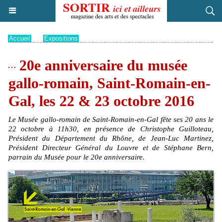
Accueil
>
Expositions
20e anniversaire du musée
gallo-romain, Saint-Romain-en-
Gal, les 22 & 23 octobre 2016
Le Musée gallo-romain de Saint-Romain-en-Gal fête ses 20 ans le
22 octobre à 11h30, en présence de Christophe Guilloteau,
Président du Département du Rhône, de Jean-Luc Martinez,
Président Directeur Général du Louvre et de Stéphane Bern,
parrain du Musée pour le 20e anniversaire.