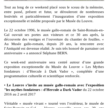
Tout au long de ce weekend placé sous le sceau de la mémoire,
entre passé, présent et futur, se dérouleront de nombreuses
festivités et particulièrement l’inauguration d’une exposition
exceptionnelle et inédite proposée par le Musée du Louvre.
Le 22 octobre 1996, le musée gallo-romain de Saint-Romain-en-
Gal ouvrait ses portes aux visiteurs et ce 30 ans après, la
découverte des vestiges et l’ouverture du chantier de fouilles. «
Au Musée gallo-romain, depuis 20 ans, la rencontre avec
l’Antiquité est devenue réalité. Je suis très honoré de parrainer cet
anniversaire » a annoncé Stéphane BERN.
Ce week-end anniversaire sera centré autour d’une grande
exposition exceptionnelle du Musée du Louvre « Les Mythes
fondateurs : d’Hercule à Dark Vador », complétée d’une
programmation culturelle et scientifique renforcée.
•
Le Louvre s’invite au musée gallo-romain avec l’exposition
"les mythes fondateurs : d’Hercule a Dark Vador
du 22 octobre
2016 au 2 avril 2017
Véritable « musée vivant » tourné vers l’extérieur, le musée de