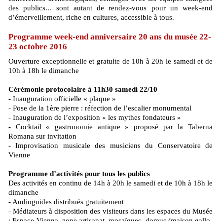
des publics... sont autant de rendez-vous pour un week-end
d’émerveillement, riche en cultures, accessible à tous.
Programme week-end anniversaire 20 ans du musée 22-
23 octobre 2016
Ouverture exceptionnelle et gratuite de 10h à 20h le samedi et de
10h à 18h le dimanche
Cérémonie protocolaire à 11h30 samedi 22/10
- Inauguration officielle « plaque »
- Pose de la 1ère pierre : réfection de l’escalier monumental
- Inauguration de l’exposition « les mythes fondateurs »
- Cocktail « gastronomie antique » proposé par la Taberna
Romana sur invitation
- Improvisation musicale des musiciens du Conservatoire de
Vienne
Programme d’activités pour tous les publics
Des activités en continu de 14h à 20h le samedi et de 10h à 18h le
dimanche
- Audioguides distribués gratuitement
- Médiateurs à disposition des visiteurs dans les espaces du Musée
: Espace Vienna, zone artisanat, mosaïques, domus (maison gallo-