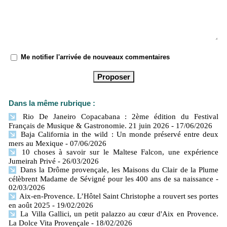
Me notifier l'arrivée de nouveaux commentaires
Dans la même rubrique :
Rio De Janeiro Copacabana : 2ème édition du Festival
Français de Musique & Gastronomie. 21 juin 2026
- 17/06/2026
Baja California in the wild : Un monde préservé entre deux
mers​ au Mexique
- 07/06/2026
10 choses à savoir sur le Maltese Falcon, une expérience
Jumeirah Privé
- 26/03/2026
Dans la Drôme provençale, les Maisons du Clair de la Plume
célèbrent Madame de Sévigné pour les 400 ans de sa naissance
-
02/03/2026
Aix-en-Provence. L’Hôtel Saint Christophe a rouvert ses portes
en août 2025
- 19/02/2026
La Villa Gallici, un petit palazzo au cœur d'Aix en Provence.
La Dolce Vita Provençale
- 18/02/2026