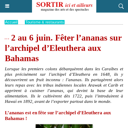
Accueil
>
Tourisme & restaurants
2 au 6 juin. Fêter l’ananas sur
l’archipel d’Eleuthera aux
Bahamas
Lorsque les premiers colons débarquèrent dans les Caraïbes et
plus précisément sur l’archipel d’Eleuthera en 1648, ils y
découvrirent un fruit inconnu : l’ananas. Ils partagèrent alors
leurs repas avec les tribus indiennes locales Arawak et Carib et
apprirent à cuisiner l’ananas, qui devint la base de leur
alimentation. Ils le cultivèrent dès 1722, puis l’introduirent à
Hawaï en 1892, avant de l’exporter partout dans le monde.
L’ananas est en fête sur l’archipel d’Eleuthera aux
Bahamas !