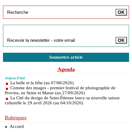
Inscription à la newsletter
Soumettre article
Agenda
Aujourd'hui
La belle et la bête (au 07/08/2026)
Comme des images - premier festival de photographie de
Provins, en Seine et Marne (au 27/09/2026)
La Cité du design de Saint-Étienne lance sa nouvelle saison
culturelle le 29 avril 2026 (au 04/10/2026)
Rubriques
Accueil