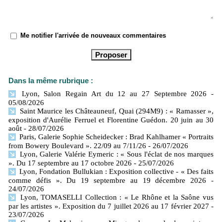
Me notifier l'arrivée de nouveaux commentaires
Dans la même rubrique :
Lyon, Salon Regain Art du 12 au 27 Septembre 2026
-
05/08/2026
Saint Maurice les Châteauneuf, Quai (294M9) : « Ramasser »,
exposition d'Aurélie Ferruel et Florentine Guédon. 20 juin au 30
août
- 28/07/2026
Paris, Galerie Sophie Scheidecker : Brad Kahlhamer « Portraits
from Bowery Boulevard ». 22/09 au 7/11/26
- 26/07/2026
Lyon, Galerie Valérie Eymeric : « Sous l'éclat de nos marques
». Du 17 septembre au 17 octobre 2026
- 25/07/2026
Lyon, Fondation Bullukian : Exposition collective - « Des faits
comme défis ». Du 19 septembre au 19 décembre 2026
-
24/07/2026
Lyon, TOMASELLI Collection : « Le Rhône et la Saône vus
par les artistes ». Exposition du 7 juillet 2026 au 17 février 2027
-
23/07/2026