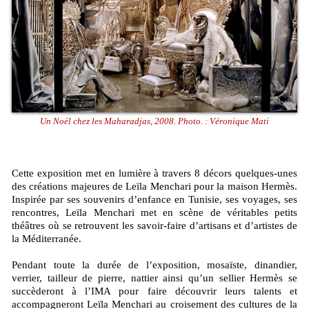
Un Noël chez les Maharadjas, 2008. Photo. : Véronique Mati
Cette exposition met en lumière à travers 8 décors quelques-unes
des créations majeures de Leïla Menchari pour la maison Hermès.
Inspirée par ses souvenirs d’enfance en Tunisie, ses voyages, ses
rencontres, Leïla Menchari met en scène de véritables petits
théâtres où se retrouvent les savoir-faire d’artisans et d’artistes de
la Méditerranée.
Pendant toute la durée de l’exposition, mosaïste, dinandier,
verrier, tailleur de pierre, nattier ainsi qu’un sellier Hermès se
succèderont à l’IMA pour faire découvrir leurs talents et
accompagneront Leïla Menchari au croisement des cultures de la