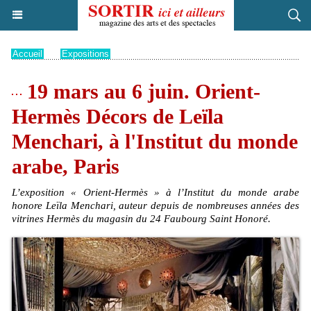
Accueil
>
Expositions
19 mars au 6 juin. Orient-
Hermès Décors de Leïla
Menchari, à l'Institut du monde
arabe, Paris
L’exposition « Orient-Hermès » à l’Institut du monde arabe
honore Leïla Menchari, auteur depuis de nombreuses années des
vitrines Hermès du magasin du 24 Faubourg Saint Honoré.