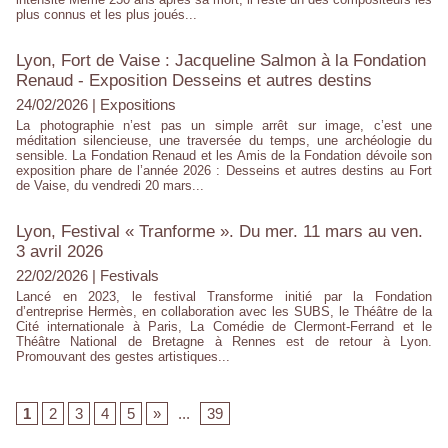
plus connus et les plus joués...
Lyon, Fort de Vaise : Jacqueline Salmon à la Fondation
Renaud - Exposition Desseins et autres destins
24/02/2026
|
Expositions
La photographie n’est pas un simple arrêt sur image, c’est une
méditation silencieuse, une traversée du temps, une archéologie du
sensible. La Fondation Renaud et les Amis de la Fondation dévoile son
exposition phare de l’année 2026 : Desseins et autres destins au Fort
de Vaise, du vendredi 20 mars...
Lyon, Festival « Tranforme ». Du mer. 11 mars au ven.
3 avril 2026
22/02/2026
|
Festivals
Lancé en 2023, le festival Transforme initié par la Fondation
d’entreprise Hermès, en collaboration avec les SUBS, le Théâtre de la
Cité internationale à Paris, La Comédie de Clermont-Ferrand et le
Théâtre National de Bretagne à Rennes est de retour à Lyon.
Promouvant des gestes artistiques...
1
2
3
4
5
»
...
39