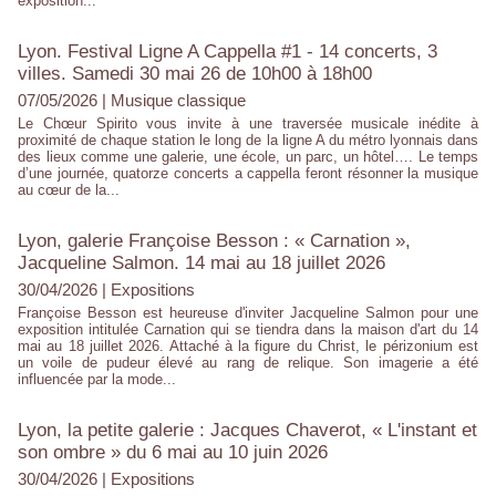
exposition...
Lyon. Festival Ligne A Cappella #1 - 14 concerts, 3
villes. Samedi 30 mai 26 de 10h00 à 18h00
07/05/2026
|
Musique classique
Le Chœur Spirito vous invite à une traversée musicale inédite à
proximité de chaque station le long de la ligne A du métro lyonnais dans
des lieux comme une galerie, une école, un parc, un hôtel…. Le temps
d’une journée, quatorze concerts a cappella feront résonner la musique
au cœur de la...
Lyon, galerie Françoise Besson : « Carnation »,
Jacqueline Salmon. 14 mai au 18 juillet 2026
30/04/2026
|
Expositions
Françoise Besson est heureuse d'inviter Jacqueline Salmon pour une
exposition intitulée Carnation qui se tiendra dans la maison d'art du 14
mai au 18 juillet 2026. Attaché à la figure du Christ, le périzonium est
un voile de pudeur élevé au rang de relique. Son imagerie a été
influencée par la mode...
Lyon, la petite galerie : Jacques Chaverot, « L'instant et
son ombre » du 6 mai au 10 juin 2026
30/04/2026
|
Expositions