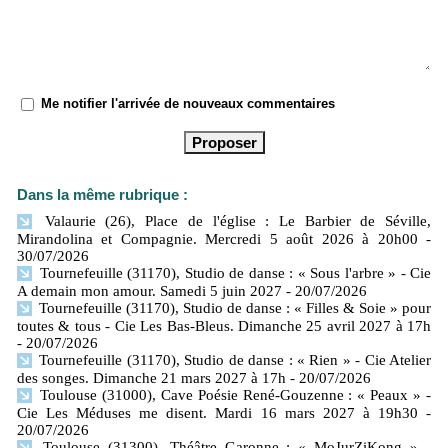
Me notifier l'arrivée de nouveaux commentaires
Dans la même rubrique :
Valaurie (26), Place de l'église : Le Barbier de Séville,
Mirandolina et Compagnie. Mercredi 5 août 2026 à 20h00
-
30/07/2026
Tournefeuille (31170), Studio de danse : « Sous l'arbre » - Cie
A demain mon amour. Samedi 5 juin 2027
- 20/07/2026
Tournefeuille (31170), Studio de danse : « Filles & Soie » pour
toutes & tous - Cie Les Bas-Bleus. Dimanche 25 avril 2027 à 17h
- 20/07/2026
Tournefeuille (31170), Studio de danse : « Rien » - Cie Atelier
des songes. Dimanche 21 mars 2027 à 17h
- 20/07/2026
Toulouse (31000), Cave Poésie René-Gouzenne : « Peaux » -
Cie Les Méduses me disent. Mardi 16 mars 2027 à 19h30
-
20/07/2026
Toulouse (31300), Théâtre Garonne : « MoJurZiKong » -