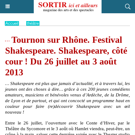
Accueil
>
théâtre
Tournon sur Rhône. Festival
Shakespeare. Shakespeare, côté
cour ! Du 26 juillet au 3 août
2013
… Shakespeare est plus que jamais d’actualité, et à travers lui, les
jeunes ont des choses à dire… grâce à ces 200 jeunes comédiens
amateurs, musiciens et bénévoles venus d’Ardèche, de la Drôme,
de Lyon et de partout, et qui ont concocté un programme haut en
couleur pour faire (re)découvrir Shakespeare avec un œil
nouveau !
Entre le 26 juillet, l’ouverture avec le Conte d’Hiver, par le
Théâtre du Sycomore et le 3 août où Hamlet viendra, peut-être, un
crâne à la main, saluer cette dernière soirée avec le Theater studio