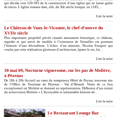
qui décida vers 520-595 de la construction d’une église qui ne laisse guère
de traces. L’église romane date, elle, du XIe siècle lorsque, en 1185,...
Lire la suite
Le Château de Vaux-le-Vicomte, le chef-d’œuvre du
XVIIe siècle
Plus importante propriété privée classée monument historique, ce château,
superbe et qui servit de modèle à l’extension de Versailles est pourtant
l’histoire d’une déconfiture. L’échec d’un ministre, Nicolas Fouquet qui
voulut par cette réalisation glorieuse d’architecture, épater le roi, lui...
Lire la suite
30 mai 09, Nocturne vigneronne, sur les pas de Molière,
à Pézenas
De 18h à 20h Accueil au cœur du somptueux Hôtel de Peyras, nouveau site
de l’Office de Tourisme de Pézenas - Val d’Hérault. Visite de ce lieu
exceptionnel où Molière se donnait en représentation. Diffusion d’un extrait
du scénovision Molière « L’Incroyable et inénarrable histoire de...
Lire la suite
Le Restaurant Lounge Bar