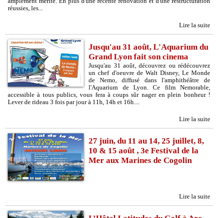
amplement mérité. En plus d'une récente rénovation et d'une restructuration
réussies, les...
Lire la suite
Jusqu'au 31 août, L'Aquarium du
Grand Lyon fait son cinema
Jusqu'au 31 août, découvrez ou rédécouvrez
un chef d'oeuvre de Walt Disney, Le Monde
de Nemo, diffusé dans l'amphithéâtre de
l'Aquarium de Lyon. Ce film Nemorable,
accessible à tous publics, vous fera à coups sûr nager en plein bonheur !
Lever de rideau 3 fois par jour à 11h, 14h et 16h....
Lire la suite
27 juin, du 11 au 14, 25 juillet, 8,
10 & 15 août , 3e Festival de la
Mer aux Marines de Cogolin
Lire la suite