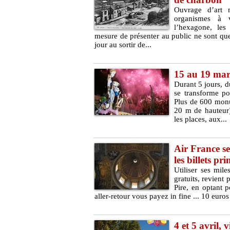
Ouvrage d’art m
organismes à v
l’hexagone, les 
mesure de présenter au public ne sont que
jour au sortir de...
15 au 19 mar
Durant 5 jours, du
se transforme pou
Plus de 600 monu
20 m de hauteur) 
les places, aux...
Air France se
les billets pr
Utiliser ses mile
gratuits, revient 
Pire, en optant 
aller-retour vous payez in fine ... 10 euro
4 et 5 avril,