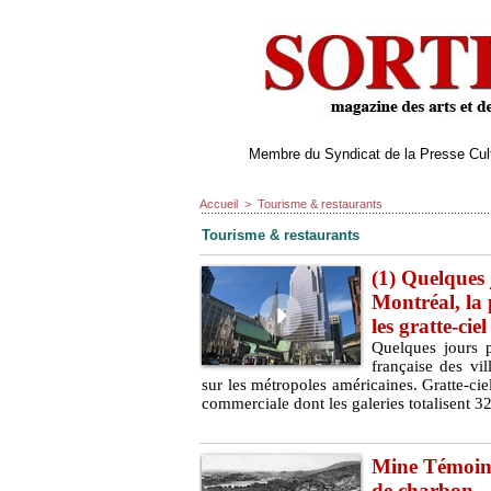
Membre du Syndicat de la Presse Cultu
Accueil
>
Tourisme & restaurants
Tourisme & restaurants
(1) Quelques
Montréal, la 
les gratte-ciel
Quelques jours p
française des vi
sur les métropoles américaines. Gratte-ciel,
commerciale dont les galeries totalisent 32
Mine Témoin 
de charbon