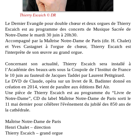
Thierry Escaich © DR
Le Dernier Evangile pour double chœur et deux orgues de Thierry
Escaich est au programme des concerts de Musique Sacrée de
Notre-Dame le mardi 30 juin à 20h30.
Accompagné par la Maîtrise Notre-Dame de Paris (dir. H. Chalet)
et Yves Castagnet à l'orgue de chœur, Thierry Escaich est
l'interprète de son œuvre au grand orgue.
Concernant son actualité, Thierry Escaich sera installé à
l’Académie des beaux-arts sous la Coupole de l’Institut de France
le 10 juin au fauteuil de Jacques Taddei par Laurent Petitgirard.
Le DVD de Claude, opéra sur un livret de R. Badinter donné en
création en 2014, vient de paraître aux éditions Bel Air.
Une pièce de Thierry Escaich est au programme du “Livre de
Notre-Dame”, CD du label Maîtrise Notre-Dame de Paris sorti le
11 mai dernier pour célébrer l'événement du jubilé des 850 ans de
la cathédrale.
Maîtrise Notre-Dame de Paris
Henri Chalet – direction
Thierry Escaich – grand orgue