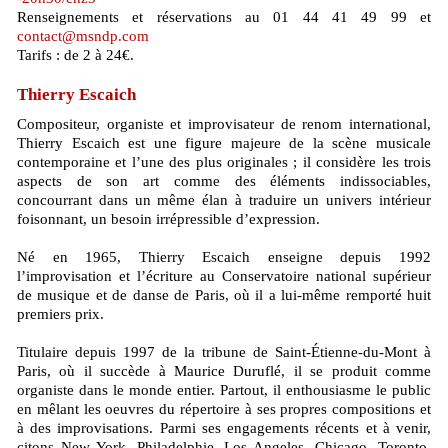
Renseignements et réservations au 01 44 41 49 99 et
contact@msndp.com
Tarifs : de 2 à 24€.
Thierry Escaich
Compositeur, organiste et improvisateur de renom international,
Thierry Escaich est une figure majeure de la scène musicale
contemporaine et l’une des plus originales ; il considère les trois
aspects de son art comme des éléments indissociables,
concourrant dans un même élan à traduire un univers intérieur
foisonnant, un besoin irrépressible d’expression.
Né en 1965, Thierry Escaich enseigne depuis 1992
l’improvisation et l’écriture au Conservatoire national supérieur
de musique et de danse de Paris, où il a lui-même remporté huit
premiers prix.
Titulaire depuis 1997 de la tribune de Saint-Étienne-du-Mont à
Paris, où il succède à Maurice Duruflé, il se produit comme
organiste dans le monde entier. Partout, il enthousiasme le public
en mêlant les oeuvres du répertoire à ses propres compositions et
à des improvisations. Parmi ses engagements récents et à venir,
citons New York, Philadelphie, Los Angeles, Chicago, Toronto,