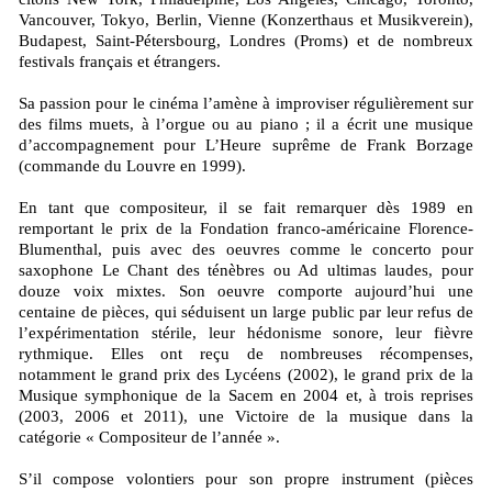
Vancouver, Tokyo, Berlin, Vienne (Konzerthaus et Musikverein),
Budapest, Saint-Pétersbourg, Londres (Proms) et de nombreux
festivals français et étrangers.
Sa passion pour le cinéma l’amène à improviser régulièrement sur
des films muets, à l’orgue ou au piano ; il a écrit une musique
d’accompagnement pour L’Heure suprême de Frank Borzage
(commande du Louvre en 1999).
En tant que compositeur, il se fait remarquer dès 1989 en
remportant le prix de la Fondation franco-américaine Florence-
Blumenthal, puis avec des oeuvres comme le concerto pour
saxophone Le Chant des ténèbres ou Ad ultimas laudes, pour
douze voix mixtes. Son oeuvre comporte aujourd’hui une
centaine de pièces, qui séduisent un large public par leur refus de
l’expérimentation stérile, leur hédonisme sonore, leur fièvre
rythmique. Elles ont reçu de nombreuses récompenses,
notamment le grand prix des Lycéens (2002), le grand prix de la
Musique symphonique de la Sacem en 2004 et, à trois reprises
(2003, 2006 et 2011), une Victoire de la musique dans la
catégorie « Compositeur de l’année ».
S’il compose volontiers pour son propre instrument (pièces