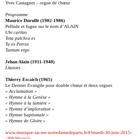
Yves Castagnet – orgue de chœur
Programme
Maurice Duruflé (1902-1986)
Prélude et fugue sur le nom d’ALAIN
Ubi caritas
Tota pulchra es
Tu es Petrus
Tantum ergo
Jehan Alain (1911-1940)
Litanies
Thierry Escaich (1965)
Le Dernier Evangile pour double chœur et deux orgues
« Acclamation »
« Hymne à la Genèse »
« Hymne à la lumière »
« Hymne d’imploration »
« Hymne baptismale »
« Hymne de Gloire »
www.musique-sacree-notredamedeparis.fr/#!mardi-30-juin-2015-
-20h30/cnz3