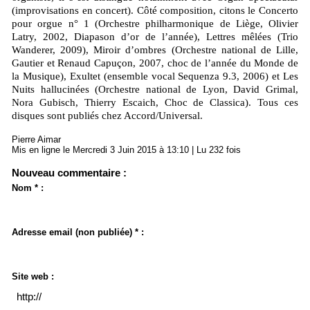
(improvisations en concert). Côté composition, citons le Concerto
pour orgue n° 1 (Orchestre philharmonique de Liège, Olivier
Latry, 2002, Diapason d’or de l’année), Lettres mêlées (Trio
Wanderer, 2009), Miroir d’ombres (Orchestre national de Lille,
Gautier et Renaud Capuçon, 2007, choc de l’année du Monde de
la Musique), Exultet (ensemble vocal Sequenza 9.3, 2006) et Les
Nuits hallucinées (Orchestre national de Lyon, David Grimal,
Nora Gubisch, Thierry Escaich, Choc de Classica). Tous ces
disques sont publiés chez Accord/Universal.
Pierre Aimar
Mis en ligne le Mercredi 3 Juin 2015 à 13:10 | Lu 232 fois
Nouveau commentaire :
Nom * :
Adresse email (non publiée) * :
Site web :