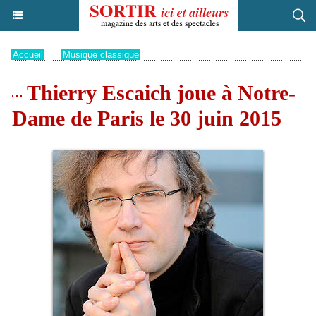
Accueil
>
Musique classique
Thierry Escaich joue à Notre-
Dame de Paris le 30 juin 2015