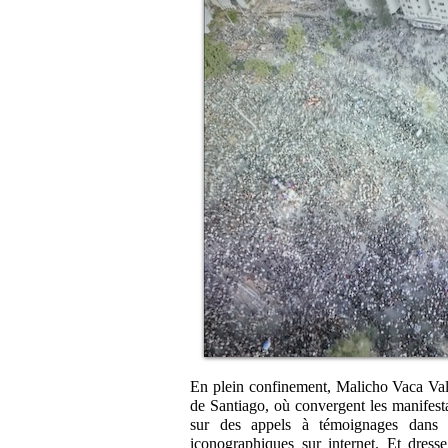
En plein confinement, Malicho Vaca Valen
de Santiago, où convergent les manifesta
sur des appels à témoignages dans 
iconographiques sur internet. Et dresse