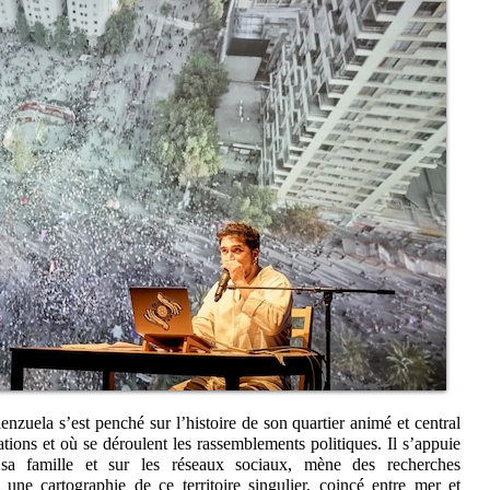
zuela s’est penché sur l’histoire de son quartier animé et central
tions et où se déroulent les rassemblements politiques. Il s’appuie
sa famille et sur les réseaux sociaux, mène des recherches
 une cartographie de ce territoire singulier, coincé entre mer et