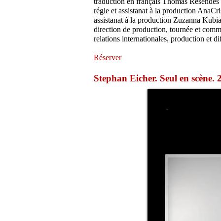
traduction en français Thomas Resendes
régie et assistanat à la production AnaC
assistanat à la production Zuzanna Kubi
direction de production, tournée et comm
relations internationales, production et 
Réserver
Stephan Eicher. Seul en scène.