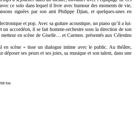
 avec ce solo dans lequel il livre avec humour des moments de vie,
hansons signées par son ami Philippe Djian, et quelques-unes en
ectronique et pop. Avec sa guitare acoustique, un piano qu’il a lui-
 un accordéon, il se fait homme‑orchestre sous la direction de son
 metteur en scène de Giselle… et Carmen. présentés aux Célestins
ul en scène » tisse un dialogue intime avec le public. Au théâtre,
 déposer ses peurs et ses joies, sa musique et son talent, dans une
268 fois