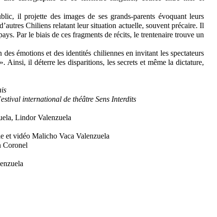
ublic, il projette des images de ses grands-parents évoquant leurs
d’autres Chiliens relatant leur situation actuelle, souvent précaire. Il
pays. Par le biais de ces fragments de récits, le trentenaire trouve un
 des émotions et des identités chiliennes en invitant les spectateurs
 ». Ainsi, il déterre les disparitions, les secrets et même la dictature,
ais
tival international de théâtre Sens Interdits
ela, Lindor Valenzuela
gie et vidéo Malicho Vaca Valenzuela
n Coronel
lenzuela