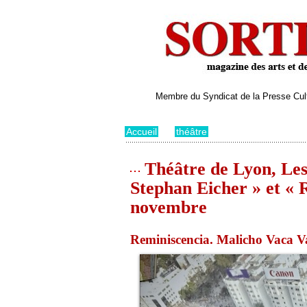
Membre du Syndicat de la Presse Cultu
Accueil
>
théâtre
Théâtre de Lyon, Les 
Stephan Eicher » et « 
novembre
Reminiscencia. Malicho Vaca V