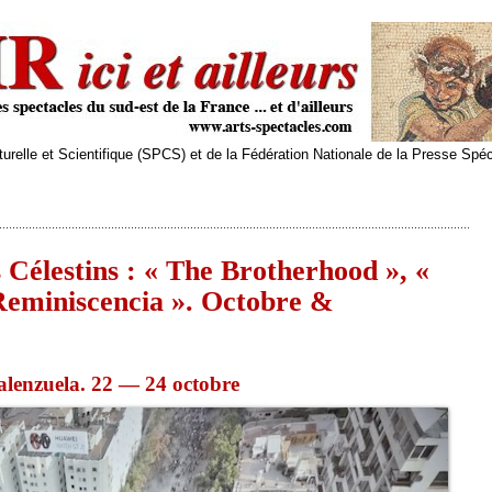
relle et Scientifique (SPCS) et de la Fédération Nationale de la Presse Spé
Célestins : « The Brotherhood », «
Reminiscencia ». Octobre &
alenzuela. 22 — 24 octobre