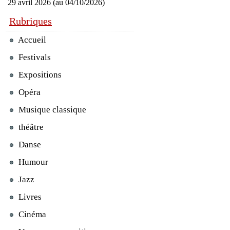
29 avril 2026 (au 04/10/2026)
Rubriques
Accueil
Festivals
Expositions
Opéra
Musique classique
théâtre
Danse
Humour
Jazz
Livres
Cinéma