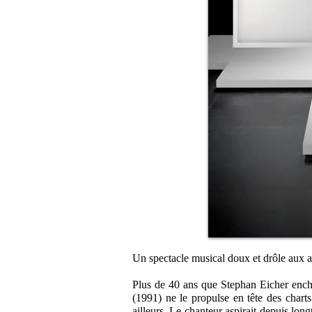
Un spectacle musical doux et drôle aux a
Plus de 40 ans que Stephan Eicher ench
(1991) ne le propulse en tête des charts
ailleurs. Le chanteur aspirait depuis lon