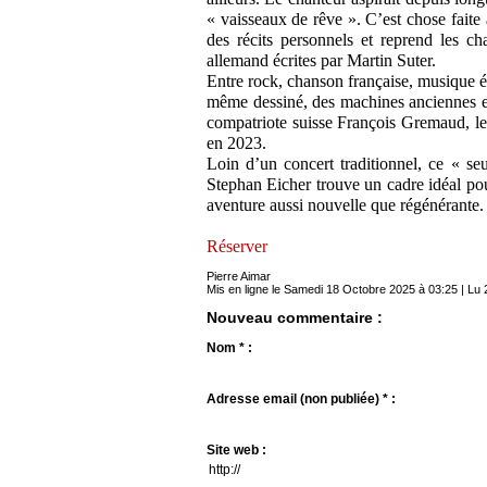
« vaisseaux de rêve ». C’est chose faite
des récits personnels et reprend les c
allemand écrites par Martin Suter.
Entre rock, chanson française, musique él
même dessiné, des machines anciennes et
compatriote suisse François Gremaud, le
en 2023.
Loin d’un concert traditionnel, ce « se
Stephan Eicher trouve un cadre idéal pour
aventure aussi nouvelle que régénérante.
Réserver
Pierre Aimar
Mis en ligne le Samedi 18 Octobre 2025 à 03:25 | Lu 
Nouveau commentaire :
Nom * :
Adresse email (non publiée) * :
Site web :