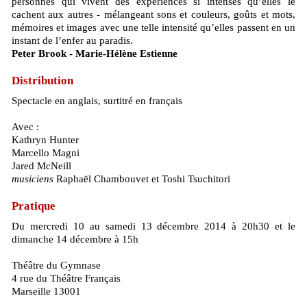
personnes qui vivent des expériences si intenses qu’elles le
cachent aux autres - mélangeant sons et couleurs, goûts et mots,
mémoires et images avec une telle intensité qu’elles passent en un
instant de l’enfer au paradis.
Peter Brook - Marie-Hélène Estienne
Distribution
Spectacle en anglais, surtitré en français
Avec :
Kathryn Hunter
Marcello Magni
Jared McNeill
musiciens
Raphaël Chambouvet et Toshi Tsuchitori
Pratique
Du mercredi 10 au samedi 13 décembre 2014 à 20h30 et le
dimanche 14 décembre à 15h
Théâtre du Gymnase
4 rue du Théâtre Français
Marseille 13001