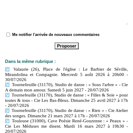
Me notifier l'arrivée de nouveaux commentaires
Dans la même rubrique :
Valaurie (26), Place de l'église : Le Barbier de Séville,
Mirandolina et Compagnie. Mercredi 5 août 2026 à 20h00
-
30/07/2026
Tournefeuille (31170), Studio de danse : « Sous l'arbre » - Cie
A demain mon amour. Samedi 5 juin 2027
- 20/07/2026
Tournefeuille (31170), Studio de danse : « Filles & Soie » pour
toutes & tous - Cie Les Bas-Bleus. Dimanche 25 avril 2027 à 17h
- 20/07/2026
Tournefeuille (31170), Studio de danse : « Rien » - Cie Atelier
des songes. Dimanche 21 mars 2027 à 17h
- 20/07/2026
Toulouse (31000), Cave Poésie René-Gouzenne : « Peaux » -
Cie Les Méduses me disent. Mardi 16 mars 2027 à 19h30
-
20/07/2026