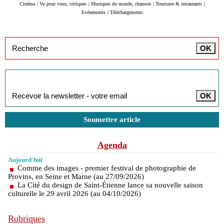
Cinéma
|
Vu pour vous, critiques
|
Musiques du monde, chanson
|
Tourisme & restaurants
|
Evénements
|
Téléchargements
Inscription à la newsletter
Soumettre article
Agenda
Aujourd'hui
Comme des images - premier festival de photographie de
Provins, en Seine et Marne (au 27/09/2026)
La Cité du design de Saint-Étienne lance sa nouvelle saison
culturelle le 29 avril 2026 (au 04/10/2026)
Rubriques