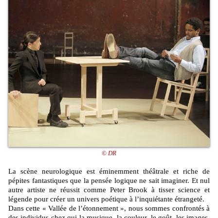
© DR
La scène neurologique est éminemment théâtrale et riche de
pépites fantastiques que la pensée logique ne sait imaginer. Et nul
autre artiste ne réussit comme Peter Brook à tisser science et
légende pour créer un univers poétique à l’inquiétante étrangeté.
Dans cette « Vallée de l’étonnement », nous sommes confrontés à
des individus chez qui la musique, la couleur, le goût, les images,