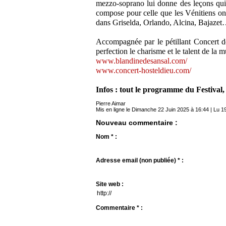
mezzo-soprano lui donne des leçons qui 
compose pour celle que les Vénitiens ont
dans Griselda, Orlando, Alcina, Bajazet…
Accompagnée par le pétillant Concert d
perfection le charisme et le talent de la 
www.blandinedesansal.com/
www.concert-hosteldieu.com/
Infos : tout le programme du Festival, b
Pierre Aimar
Mis en ligne le Dimanche 22 Juin 2025 à 16:44 | Lu 19
Nouveau commentaire :
Nom * :
Adresse email (non publiée) * :
Site web :
Commentaire * :