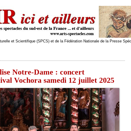
relle et Scientifique (SPCS) et de la Fédération Nationale de la Presse Spé
lise Notre-Dame : concert
ival Vochora samedi 12 juillet 2025