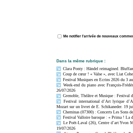
Me notifier l'arrivée de nouveaux comme
Dans la même rubrique :
Clara Ponty : Händel reimagined. Bluffan
Coup de cœur ! « Valse », avec Liat Cohen
Festival Musiques en Ecrins 2026 du 3 au
Week-end du piano avec François-Frédér
26/07/2026
Grenoble, Théâtre et Musique : Festival 
Festival international d’Art lyrique d’
Mozart sur un livret de E. Schikaneder. 19 ju
Cheminas (07300) : Concerts Les Sons des 
Festival Valloire baroque : « Prima ! La 
Le Poët-Laval (26), Centre d’art Yvon Mo
19/07/2026