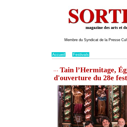
Membre du Syndicat de la Presse Cultu
Accueil
>
Festivals
Tain l’Hermitage, Ég
d'ouverture du 28e fest