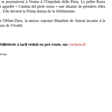
se poursuivent à Venise à l’Ospedale della Pieta. Le prêtre Roux
 appelée « l’anima del prete rosso » une dizaine de premiers rôles
 Elle devient la Prima donna de la Sérénissime.
e l'Hôtel-Dieu, la mezzo soprano Blandine de Sansal incarne à la
muse de Vivaldi.
illetterie à tarif réduit en pré-vente, sur
vochora.fr/
3 fois