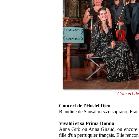
Concert de
Concert de l’Hostel Dieu
Blandine de Sansal mezzo soprano, Fra
Vivaldi et sa Prima Donna
Anna Girò ou Anna Giraud, ou encore L
fille d'un perruquier français. Elle renco