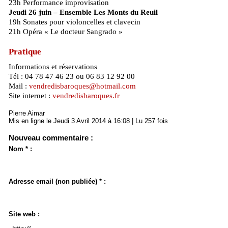
23h Performance improvisation
Jeudi 26 juin – Ensemble Les Monts du Reuil
19h Sonates pour violoncelles et clavecin
21h Opéra « Le docteur Sangrado »
Pratique
Informations et réservations
Tél : 04 78 47 46 23 ou 06 83 12 92 00
Mail :
vendredisbaroques@hotmail.com
Site internet :
vendredisbaroques.fr
Pierre Aimar
Mis en ligne le Jeudi 3 Avril 2014 à 16:08 | Lu 257 fois
Nouveau commentaire :
Nom * :
Adresse email (non publiée) * :
Site web :