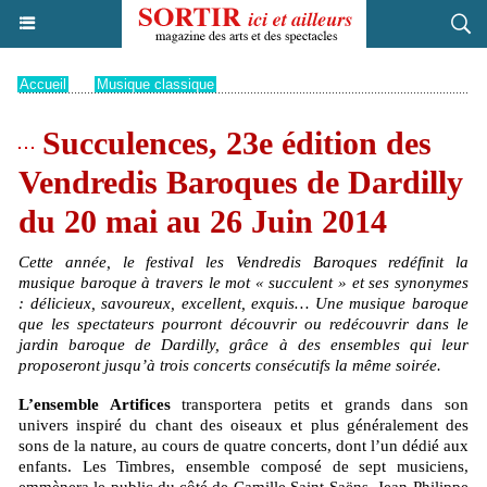
Accueil
>
Musique classique
Succulences, 23e édition des
Vendredis Baroques de Dardilly
du 20 mai au 26 Juin 2014
Cette année, le festival les Vendredis Baroques redéfinit la
musique baroque à travers le mot « succulent » et ses synonymes
: délicieux, savoureux, excellent, exquis… Une musique baroque
que les spectateurs pourront découvrir ou redécouvrir dans le
jardin baroque de Dardilly, grâce à des ensembles qui leur
proposeront jusqu’à trois concerts consécutifs la même soirée.
L’ensemble Artifices
transportera petits et grands dans son
univers inspiré du chant des oiseaux et plus généralement des
sons de la nature, au cours de quatre concerts, dont l’un dédié aux
enfants. Les Timbres, ensemble composé de sept musiciens,