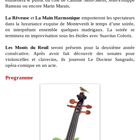
emmènera le public du côté de Camille Saint-Saëns, Jean-Philippe
Rameau ou encore Marin Marais.
La Rêveuse
et
La Main Harmonique
emporteront les spectateurs
dans la luxuriance exquise de Monteverdi le temps d’une soirée,
en interprétant ensemble quelques madrigaux. La soirée se
terminera en improvisation sous les étoiles avec Suavitas Coloris.
Les Monts du Reuil
seront présents pour la deuxième année
consécutive. Après avoir fait découvrir des sonates pour
violoncelles et clavecins, ils joueront Le Docteur Sangrado,
opéra-comique en un acte.
Programme