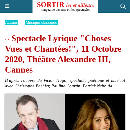
Accueil
>
Musique classique
Spectacle Lyrique "Choses
Vues et Chantées!", 11 Octobre
2020, Théâtre Alexandre III,
Cannes
D'après l'oeuvre de Victor Hugo, spectacle poétique et musical
avec Christophe Barbier, Pauline Courtin, Patrick Nebbula