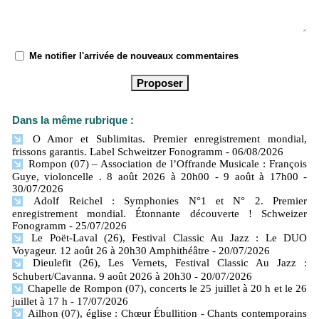
Me notifier l'arrivée de nouveaux commentaires
Dans la même rubrique :
O Amor et Sublimitas. Premier enregistrement mondial,
frissons garantis. Label Schweitzer Fonogramm
- 06/08/2026
Rompon (07) – Association de l’Offrande Musicale : François
Guye, violoncelle . 8 août 2026 à 20h00 - 9 août à 17h00
-
30/07/2026
Adolf Reichel : Symphonies N°1 et N° 2. Premier
enregistrement mondial. Étonnante découverte ! Schweizer
Fonogramm
- 25/07/2026
Le Poët-Laval (26), Festival Classic Au Jazz : Le DUO
Voyageur. 12 août 26 à 20h30 Amphithéâtre
- 20/07/2026
Dieulefit (26), Les Vernets, Festival Classic Au Jazz :
Schubert/Cavanna. 9 août 2026 à 20h30
- 20/07/2026
Chapelle de Rompon (07), concerts le 25 juillet à 20 h et le 26
juillet à 17 h
- 17/07/2026
Ailhon (07), église : Chœur Ébullition - Chants contemporains