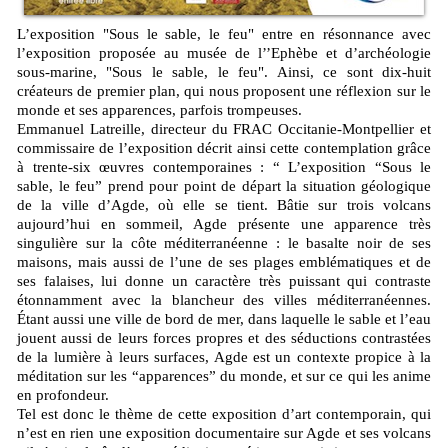
L’exposition "Sous le sable, le feu" entre en résonnance avec
l’exposition proposée au musée de l’’Ephèbe et d’archéologie
sous-marine, "Sous le sable, le feu". Ainsi, ce sont dix-huit
créateurs de premier plan, qui nous proposent une réflexion sur le
monde et ses apparences, parfois trompeuses.
Emmanuel Latreille, directeur du FRAC Occitanie-Montpellier et
commissaire de l’exposition décrit ainsi cette contemplation grâce
à trente-six œuvres contemporaines : “ L’exposition “Sous le
sable, le feu” prend pour point de départ la situation géologique
de la ville d’Agde, où elle se tient. Bâtie sur trois volcans
aujourd’hui en sommeil, Agde présente une apparence très
singulière sur la côte méditerranéenne : le basalte noir de ses
maisons, mais aussi de l’une de ses plages emblématiques et de
ses falaises, lui donne un caractère très puissant qui contraste
étonnamment avec la blancheur des villes méditerranéennes.
Étant aussi une ville de bord de mer, dans laquelle le sable et l’eau
jouent aussi de leurs forces propres et des séductions contrastées
de la lumière à leurs surfaces, Agde est un contexte propice à la
méditation sur les “apparences” du monde, et sur ce qui les anime
en profondeur.
Tel est donc le thème de cette exposition d’art contemporain, qui
n’est en rien une exposition documentaire sur Agde et ses volcans