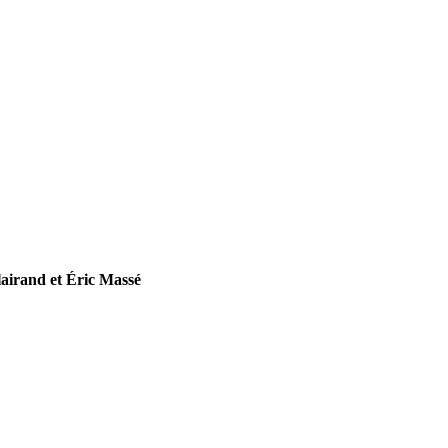
airand et Éric Massé