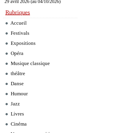
29 avril 2026 (au 04/10/2026)
Rubriques
Accueil
Festivals
Expositions
Opéra
Musique classique
théâtre
Danse
Humour
Jazz
Livres
Cinéma