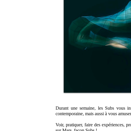
Durant une semaine, les Subs vous invi
contemporaine, mais aussi à vous amuser 
Voir, pratiquer, faire des expériences, p
sur Mars, façon Subs !