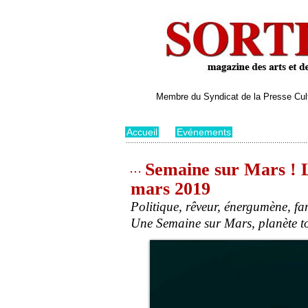
Membre du Syndicat de la Presse Cultu
Accueil
>
Evénements
Semaine sur Mars ! L
mars 2019
Politique, rêveur, énergumène, fa
Une Semaine sur Mars, planète to