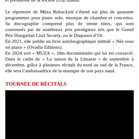
et présidente de la société LISZTuania.
Le répertoire de Mūza Rubackytė s’étend sur plus de quarante
programmes pour piano solo, musique de chambre et concertos.
Sa discographie comprend plus de trente titres, qui sont
couronnés par de nombreux prix prestigieux tels que le Grand
Prix Hungarian Liszt Society, ou le Diapason d‘Or.
En 2021, elle publie un livre autobiographique intitulé « Née sous
un piano » (Ovadia Editions).
En 2024 sort « MUZA », film documentaire qui lui est consacré.
Dans le cadre de « La saison de la Lituanie » de septembre à
décembre, grâce à plusieurs récitals du nord au sud de la France,
elle sera l’ambassadrice de la musique de son pays natal.
TOURNÉE DE RÉCITALS