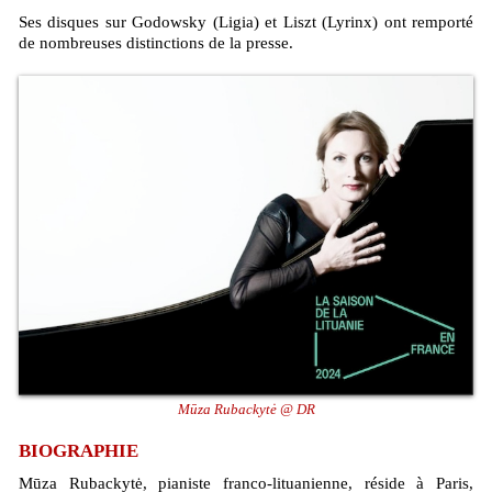
Ses disques sur Godowsky (Ligia) et Liszt (Lyrinx) ont remporté
de nombreuses distinctions de la presse.
Mūza Rubackytė @ DR
BIOGRAPHIE
Mūza Rubackytė, pianiste franco-lituanienne, réside à Paris,