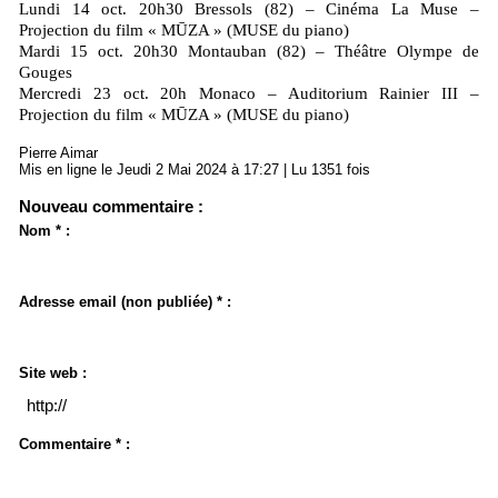
Lundi 14 oct. 20h30 Bressols (82) – Cinéma La Muse –
Projection du film « MŪZA » (MUSE du piano)
Mardi 15 oct. 20h30 Montauban (82) – Théâtre Olympe de
Gouges
Mercredi 23 oct. 20h Monaco – Auditorium Rainier III –
Projection du film « MŪZA » (MUSE du piano)
Pierre Aimar
Mis en ligne le Jeudi 2 Mai 2024 à 17:27 | Lu 1351 fois
Nouveau commentaire :
Nom * :
Adresse email (non publiée) * :
Site web :
Commentaire * :