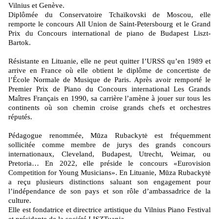
Vilnius et Genève.
Diplômée du Conservatoire Tchaïkovski de Moscou, elle
remporte le concours All Union de Saint-Petersbourg et le Grand
Prix du Concours international de piano de Budapest Liszt-
Bartok.
Résistante en Lituanie, elle ne peut quitter I’URSS qu’en 1989 et
arrive en France où elle obtient le diplôme de concertiste de
l’École Normale de Musique de Paris. Après avoir remporté le
Premier Prix de Piano du Concours international Les Grands
Maîtres Français en 1990, sa carrière l’amène à jouer sur tous les
continents où son chemin croise grands chefs et orchestres
réputés.
Pédagogue renommée, Mūza Rubackytė est fréquemment
sollicitée comme membre de jurys des grands concours
internationaux, Cleveland, Budapest, Utrecht, Weimar, ou
Pretoria… En 2022, elle préside le concours «Eurovision
Competition for Young Musicians». En Lituanie, Mūza Rubackytė
a reçu plusieurs distinctions saluant son engagement pour
l’indépendance de son pays et son rôle d’ambassadrice de la
culture.
Elle est fondatrice et directrice artistique du Vilnius Piano Festival