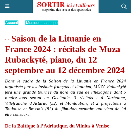
Accueil
>
Musique classique
Saison de la Lituanie en
France 2024 : récitals de Muza
Rubackyté, piano, du 12
septembre au 12 décembre 2024
Dans le cadre de la Saison de la Lituanie en France 2024
organisée par les Instituts français et lituanien, MŪZA Rubackyté
fera une grande tournée du nord au sud de l’hexagone dont 5
rendez-vous seront en Occitanie. 3 récitals : à Narbonne,
Villefranche d’Astarac (32) et Montauban, et 2 projections à
Toulouse et Bressols (82) du film-documentaire qui vient de lui
être consacré.
De la Baltique à l’Adriatique, du Vilnius à Venise