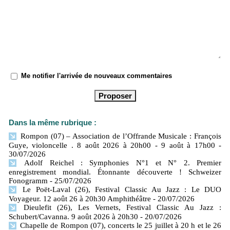
Me notifier l'arrivée de nouveaux commentaires
Dans la même rubrique :
Rompon (07) – Association de l’Offrande Musicale : François
Guye, violoncelle . 8 août 2026 à 20h00 - 9 août à 17h00
-
30/07/2026
Adolf Reichel : Symphonies N°1 et N° 2. Premier
enregistrement mondial. Étonnante découverte ! Schweizer
Fonogramm
- 25/07/2026
Le Poët-Laval (26), Festival Classic Au Jazz : Le DUO
Voyageur. 12 août 26 à 20h30 Amphithéâtre
- 20/07/2026
Dieulefit (26), Les Vernets, Festival Classic Au Jazz :
Schubert/Cavanna. 9 août 2026 à 20h30
- 20/07/2026
Chapelle de Rompon (07), concerts le 25 juillet à 20 h et le 26