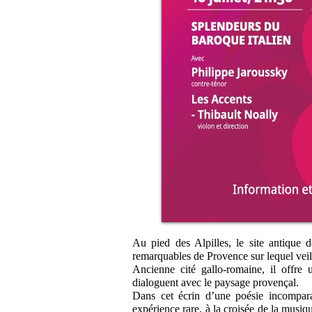
Au pied des Alpilles, le site antique 
remarquables de Provence sur lequel vei
Ancienne cité gallo-romaine, il offre u
dialoguent avec le paysage provençal.
Dans cet écrin d’une poésie incompar
expérience rare, à la croisée de la musiq