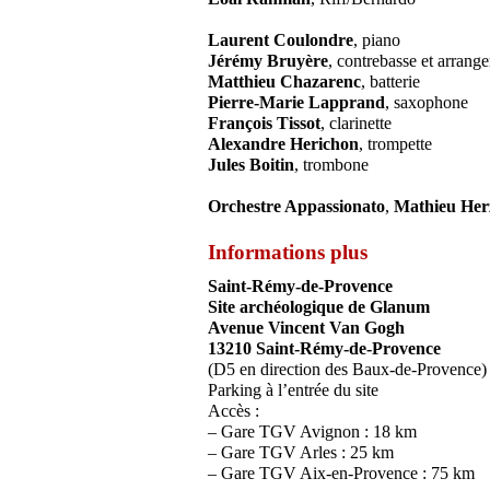
Laurent Coulondre
, piano
Jérémy Bruyère
, contrebasse et arrang
Matthieu Chazarenc
, batterie
Pierre-Marie Lapprand
, saxophone
François Tissot
, clarinette
Alexandre Herichon
, trompette
Jules Boitin
, trombone
Orchestre Appassionato
,
Mathieu Her
Informations plus
Saint-Rémy-de-Provence
Site archéologique de Glanum
Avenue Vincent Van Gogh
13210 Saint-Rémy-de-Provence
(D5 en direction des Baux-de-Provence)
Parking à l’entrée du site
Accès :
– Gare TGV Avignon : 18 km
– Gare TGV Arles : 25 km
– Gare TGV Aix-en-Provence : 75 km