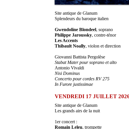
Site antique de Glanum
Splendeurs du baroque italien
Gwendoline Blondeel
, soprano
Philippe Jaroussky
, contre-ténor
Les Accents
Thibault Noally
, violon et direction
Giovanni Battista Pergolèse
Stabat Mater pour soprano et alto
Antonio Vivaldi
Nisi Dominus
Concerto pour cordes RV 275
In Furore justissimae
VENDREDI 17 JUILLET 2026 
Site antique de Glanum
Les grands airs de la nuit
1er concert :
Romain Leleu
, trompette