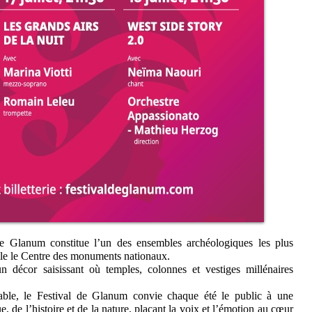
de Glanum constitue l’un des ensembles archéologiques les plus
lle le Centre des monuments nationaux.
n décor saisissant où temples, colonnes et vestiges millénaires
able, le Festival de Glanum convie chaque été le public à une
ue, de l’histoire et de la nature, plaçant la voix et l’émotion au cœur