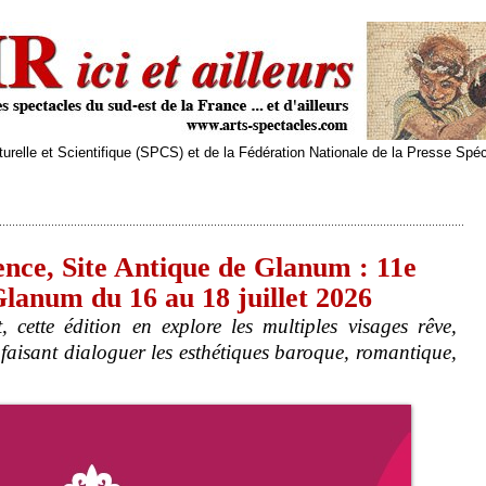
relle et Scientifique (SPCS) et de la Fédération Nationale de la Presse Spé
ce, Site Antique de Glanum : 11e
Glanum du 16 au 18 juillet 2026
 cette édition en explore les multiples visages rêve,
en faisant dialoguer les esthétiques baroque, romantique,