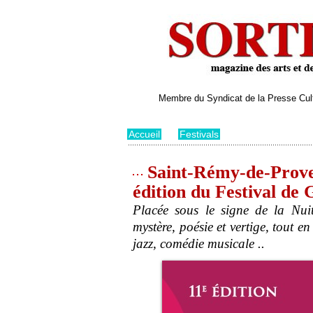
Membre du Syndicat de la Presse Cultu
Accueil
>
Festivals
Saint-Rémy-de-Proven
édition du Festival de 
Placée sous le signe de la Nuit,
mystère, poésie et vertige, tout 
jazz, comédie musicale ..