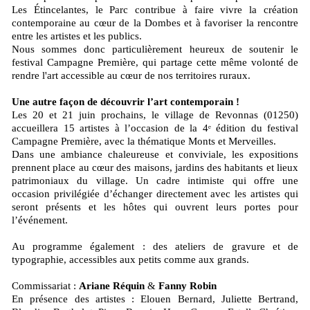
Les Étincelantes, le Parc contribue à faire vivre la création
contemporaine au cœur de la Dombes et à favoriser la rencontre
entre les artistes et les publics.
Nous sommes donc particulièrement heureux de soutenir le
festival Campagne Première, qui partage cette même volonté de
rendre l'art accessible au cœur de nos territoires ruraux.
Une autre façon de découvrir l’art contemporain !
Les 20 et 21 juin prochains, le village de Revonnas (01250)
accueillera 15 artistes à l’occasion de la 4ᵉ édition du festival
Campagne Première, avec la thématique Monts et Merveilles.
Dans une ambiance chaleureuse et conviviale, les expositions
prennent place au cœur des maisons, jardins des habitants et lieux
patrimoniaux du village. Un cadre intimiste qui offre une
occasion privilégiée d’échanger directement avec les artistes qui
seront présents et les hôtes qui ouvrent leurs portes pour
l’événement.
Au programme également : des ateliers de gravure et de
typographie, accessibles aux petits comme aux grands.
Commissariat :
Ariane Réquin
&
Fanny Robin
En présence des artistes : Elouen Bernard, Juliette Bertrand,