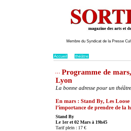
Membre du Syndicat de la Presse Cultu
Accueil
>
théâtre
Programme de mars, a
Lyon
La bonne adresse pour un théâtre
En mars : Stand By, Les Loos
l’importance de prendre de la 
Stand By
Le 1er et 02 Mars à 19h45
Tarif plein : 17 €