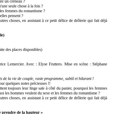
ire un créneau ?
une seule chose à la fois ?
 les femmes du romantisme ?
elles pensent ?
tres choses, en assistant à ce petit délice de drôlerie qui fait déjà
le)
mite des places disponibles)
ice Lemercier. Avec : Elyse Fruttero. Mise en scène : Stéphane
 de la vie de couple, vaste programme, subtil et hilarant !
pour quelques notes précieuses !!
ent toujours leur linge sale à côté du panier, pourquoi les femmes
quoi les hommes veulent du sexe et les femmes du romantisme ?
tres choses, en assistant à ce petit délice de drôlerie qui fait déjà
e prendre de la hauteur »