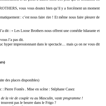
OTHERS, vous vous doutez bien qu’il y a forcément un moment
ématiquement : c’est nous faire rire ! Et même nous faire pleurer de
 l’a dit : « Les Loose Brothers nous offrent une comédie hilarante et
vous l’a pas dit.
ruc hyper impressionnant dans le spectacle… mais ça on ne vous dit
rs)
mite des places disponibles)
 : Pierre Fontès . Mise en scène : Stéphane Casez
de la vie de couple vu au Masculin, vaste programme !
rouvent pas le beurre dans le Frigo ?