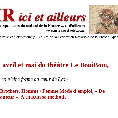
relle et Scientifique (SPCS) et de la Fédération Nationale de la Presse Spé
vril et mai du théâtre Le BouiBoui,
 en pleine forme au cœur de Lyon
e Brothers, Homme / Femme Mode d’emploi, « De
hauteur », A chacun sa méthode