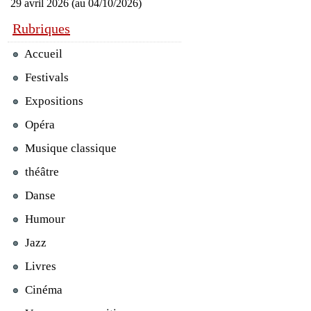
29 avril 2026 (au 04/10/2026)
Rubriques
Accueil
Festivals
Expositions
Opéra
Musique classique
théâtre
Danse
Humour
Jazz
Livres
Cinéma