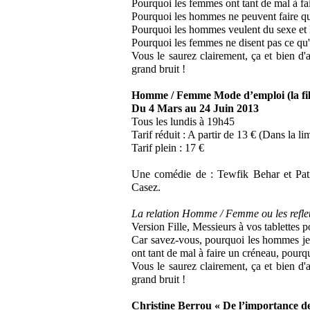
Pourquoi les femmes ont tant de mal à fa
Pourquoi les hommes ne peuvent faire qu'
Pourquoi les hommes veulent du sexe et
Pourquoi les femmes ne disent pas ce qu'
Vous le saurez clairement, ça et bien d'au
grand bruit !
Homme / Femme Mode d’emploi (la fil
Du 4 Mars au 24 Juin 2013
Tous les lundis à 19h45
Tarif réduit : A partir de 13 € (Dans la li
Tarif plein : 17 €
Une comédie de : Tewfik Behar et Patr
Casez.
La relation Homme / Femme ou les reflets
Version Fille, Messieurs à vos tablettes 
Car savez-vous, pourquoi les hommes jett
ont tant de mal à faire un créneau, pour
Vous le saurez clairement, ça et bien d'au
grand bruit !
Christine Berrou « De l’importance d