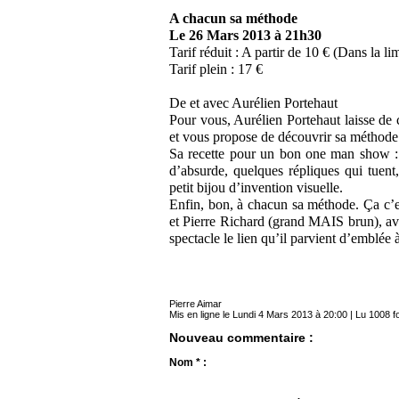
A chacun sa méthode
Le 26 Mars 2013 à 21h30
Tarif réduit : A partir de 10 € (Dans la li
Tarif plein : 17 €
De et avec Aurélien Portehaut
Pour vous, Aurélien Portehaut laisse 
et vous propose de découvrir sa méthode t
Sa recette pour un bon one man show : 
d’absurde, quelques répliques qui tuent
petit bijou d’invention visuelle.
Enfin, bon, à chacun sa méthode. Ça c’e
et Pierre Richard (grand MAIS brun), ave
spectacle le lien qu’il parvient d’emblée à 
Pierre Aimar
Mis en ligne le Lundi 4 Mars 2013 à 20:00 | Lu 1008 f
Nouveau commentaire :
Nom * :