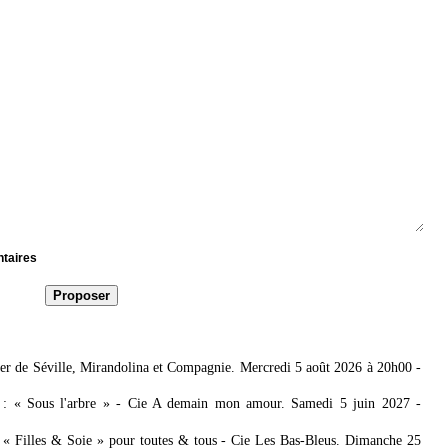
ntaires
bier de Séville, Mirandolina et Compagnie. Mercredi 5 août 2026 à 20h00
-
e : « Sous l'arbre » - Cie A demain mon amour. Samedi 5 juin 2027
-
: « Filles & Soie » pour toutes & tous - Cie Les Bas-Bleus. Dimanche 25