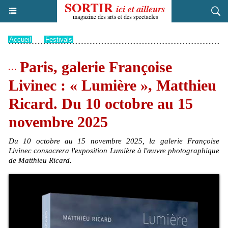
Accueil
>
Festivals
Paris, galerie Françoise
Livinec : « Lumière », Matthieu
Ricard. Du 10 octobre au 15
novembre 2025
Du 10 octobre au 15 novembre 2025, la galerie Françoise
Livinec consacrera l'exposition Lumière à l'œuvre photographique
de Matthieu Ricard.