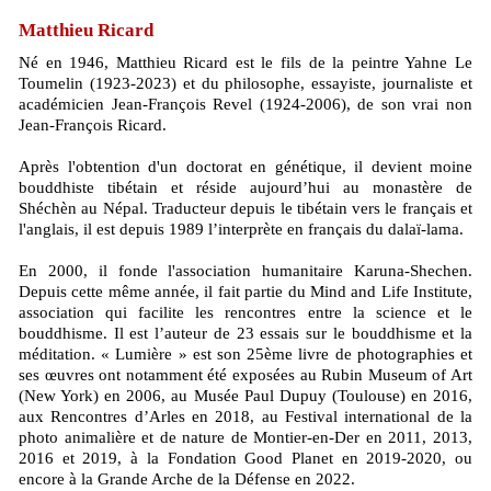
Matthieu Ricard
Né en 1946, Matthieu Ricard est le fils de la peintre Yahne Le
Toumelin (1923-2023) et du philosophe, essayiste, journaliste et
académicien Jean-François Revel (1924-2006), de son vrai non
Jean-François Ricard.
Après l'obtention d'un doctorat en génétique, il devient moine
bouddhiste tibétain et réside aujourd’hui au monastère de
Shéchèn au Népal. Traducteur depuis le tibétain vers le français et
l'anglais, il est depuis 1989 l’interprète en français du dalaï-lama.
En 2000, il fonde l'association humanitaire Karuna-Shechen.
Depuis cette même année, il fait partie du Mind and Life Institute,
association qui facilite les rencontres entre la science et le
bouddhisme. Il est l’auteur de 23 essais sur le bouddhisme et la
méditation. « Lumière » est son 25ème livre de photographies et
ses œuvres ont notamment été exposées au Rubin Museum of Art
(New York) en 2006, au Musée Paul Dupuy (Toulouse) en 2016,
aux Rencontres d’Arles en 2018, au Festival international de la
photo animalière et de nature de Montier-en-Der en 2011, 2013,
2016 et 2019, à la Fondation Good Planet en 2019-2020, ou
encore à la Grande Arche de la Défense en 2022.