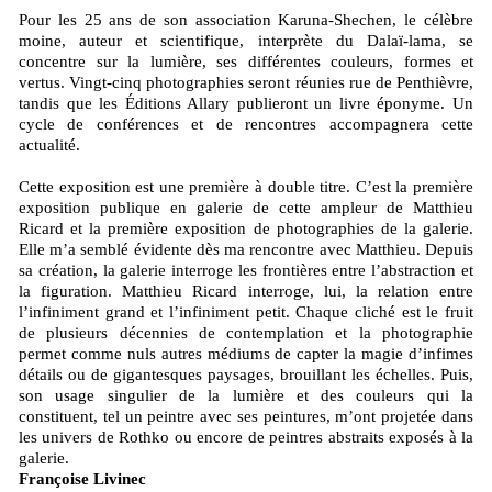
Pour les 25 ans de son association Karuna-Shechen, le célèbre
moine, auteur et scientifique, interprète du Dalaï-lama, se
concentre sur la lumière, ses différentes couleurs, formes et
vertus. Vingt-cinq photographies seront réunies rue de Penthièvre,
tandis que les Éditions Allary publieront un livre éponyme. Un
cycle de conférences et de rencontres accompagnera cette
actualité.
Cette exposition est une première à double titre. C’est la première
exposition publique en galerie de cette ampleur de Matthieu
Ricard et la première exposition de photographies de la galerie.
Elle m’a semblé évidente dès ma rencontre avec Matthieu. Depuis
sa création, la galerie interroge les frontières entre l’abstraction et
la figuration. Matthieu Ricard interroge, lui, la relation entre
l’infiniment grand et l’infiniment petit. Chaque cliché est le fruit
de plusieurs décennies de contemplation et la photographie
permet comme nuls autres médiums de capter la magie d’infimes
détails ou de gigantesques paysages, brouillant les échelles. Puis,
son usage singulier de la lumière et des couleurs qui la
constituent, tel un peintre avec ses peintures, m’ont projetée dans
les univers de Rothko ou encore de peintres abstraits exposés à la
galerie.
Françoise Livinec