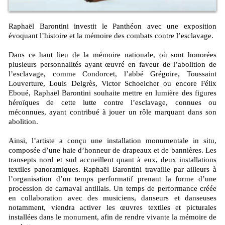
Raphaël Barontini investit le Panthéon avec une exposition
évoquant l’histoire et la mémoire des combats contre l’esclavage.
Dans ce haut lieu de la mémoire nationale, où sont honorées
plusieurs personnalités ayant œuvré en faveur de l’abolition de
l’esclavage, comme Condorcet, l’abbé Grégoire, Toussaint
Louverture, Louis Delgrès, Victor Schoelcher ou encore Félix
Eboué, Raphaël Barontini souhaite mettre en lumière des figures
héroïques de cette lutte contre l’esclavage, connues ou
méconnues, ayant contribué à jouer un rôle marquant dans son
abolition.
Ainsi, l’artiste a conçu une installation monumentale in situ,
composée d’une haie d’honneur de drapeaux et de bannières. Les
transepts nord et sud accueillent quant à eux, deux installations
textiles panoramiques. Raphaël Barontini travaille par ailleurs à
l’organisation d’un temps performatif prenant la forme d’une
procession de carnaval antillais. Un temps de performance créée
en collaboration avec des musiciens, danseurs et danseuses
notamment, viendra activer les œuvres textiles et picturales
installées dans le monument, afin de rendre vivante la mémoire de