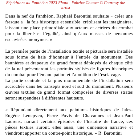
Répétitions au Panthéon 2023 Photo - Fabrice Gousset © Courtesy the
artist
Dans la nef du Panthéon, Raphaël Barontini souhaite « créer une
fresque a la fois historique et sensible, créolisant les imaginaires,
laissant une place primordiale aux acteurs et actrices du combat
pour la liberté et l’égalité, ainsi qu’aux masses de personnes
esclavisées anonymes. »
La première partie de l’installation textile et picturale sera installée
sous forme de haie d’honneur à l’entrée du monument. Des
bannières et drapeaux de grand format déployés de chaque côté
de la nef présenteront les portraits stylisés de figures historiques
du combat pour l’émancipation et l’abolition de l’esclavage.
La partie centrale et la plus monumentale de l’installation sera
accrochée dans les transepts nord et sud du monument. Plusieurs
œuvres textiles de grand format composées de diverses strates
seront suspendues à différentes hauteurs.
« Répondant directement aux peintures historiques de Jules-
Eugène Lenepveu, Pierre Puvis de Chavannes et Jean-Paul
Laurens, narrant certains épisodes de l’histoire de france, ces
pièces textiles auront, elles aussi, une dimension narrative et
viendront apporter un contre-point historique. » R. Barontini