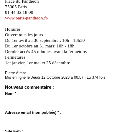
Place du Panthéon
75005 Paris
01 44 32 18 00
www.paris-pantheon.fr/
Horaires
Ouvert tous les jours
Du 1er avril au 30 septembre : 10h - 18h30
Du 1er octobre au 31 mars: 10h - 18h
Dernier accès 45 minutes avant la fermeture.
Fermetures
1er janvier, 1er mai et 25 décembre.
Pierre Aimar
Mis en ligne le Jeudi 12 Octobre 2023 à 00:57 | Lu 374 fois
Nouveau commentaire :
Nom * :
Adresse email (non publiée) * :
Site web :