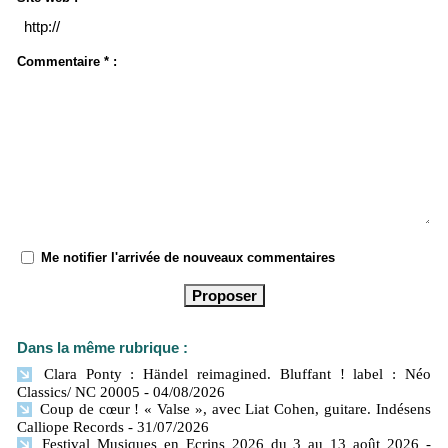
Commentaire * :
Me notifier l'arrivée de nouveaux commentaires
Dans la même rubrique :
Clara Ponty : Händel reimagined. Bluffant ! label : Néo
Classics/ NC 20005
- 04/08/2026
Coup de cœur ! « Valse », avec Liat Cohen, guitare. Indésens
Calliope Records
- 31/07/2026
Festival Musiques en Ecrins 2026 du 3 au 13 août 2026
-