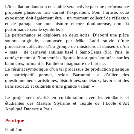
L’installation dans son ensemble sera activée par une performance
proposée plusieurs fois durant l’exposition. Pour l’artiste, cette
exposition doit également être « un moment collectif de réflexion
et de partage sur une histoire encore douloureuse, dont la
performance sera le symbole. »
La performance se déploiera en deux actes. D’abord une pièce
sonore originale, composée par Mike Ladd suivie d’une
procession collective d’un groupe de musiciens et danseurs d’un
« mas » de carnaval antillais basé à Saint-Denis (93). Puis, le
cortège mettra à l’honneur les figures historiques honorées sur les
bannières, formant le Panthéon imaginaire de l’artiste.
Le résultat symbolique d’un tel processus de production plastique
et participatif permet, selon Barontini, « d’allier des
questionnements artistiques, historiques, sociétaux, favorisant des
liens sociaux et culturels d’une grande valeur. »
Le projet sera réalisé en collaboration avec les étudiants et
étudiantes des Masters Stylisme et Textile de l’Ecole d’Art
Appliqué Duperré à Paris.
Pratique
Panthéon