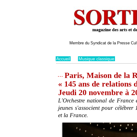
Membre du Syndicat de la Presse Cultu
Accueil
>
Musique classique
Paris, Maison de la R
« 145 ans de relations
Jeudi 20 novembre à 2
L'Orchestre national de France e
jeunes s'associent pour célébrer
et la France.