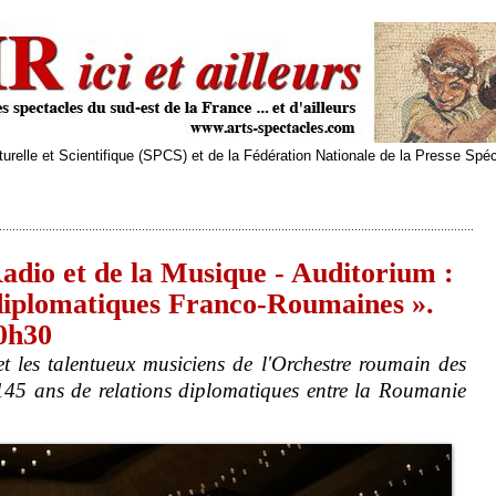
relle et Scientifique (SPCS) et de la Fédération Nationale de la Presse Spé
adio et de la Musique - Auditorium :
 diplomatiques Franco-Roumaines ».
0h30
t les talentueux musiciens de l'Orchestre roumain des
 145 ans de relations diplomatiques entre la Roumanie