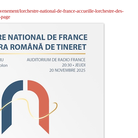
nement/lorchestre-national-de-france-accueille-lorchestre-des-
-page