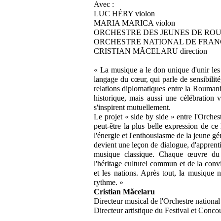
Avec :
LUC HÉRY violon
MARIA MARICA violon
ORCHESTRE DES JEUNES DE RO
ORCHESTRE NATIONAL DE FRAN
CRISTIAN MĂCELARU direction
« La musique a le don unique d'unir les 
langage du cœur, qui parle de sensibilité
relations diplomatiques entre la Rouman
historique, mais aussi une célébration 
s'inspirent mutuellement.
Le projet « side by side » entre l'Orches
peut-être la plus belle expression de ce 
l'énergie et l'enthousiasme de la jeune gé
devient une leçon de dialogue, d'apprenti
musique classique. Chaque œuvre du 
l'héritage culturel commun et de la convi
et les nations. Après tout, la musique 
rythme. »
Cristian Măcelaru
Directeur musical de l'Orchestre national
Directeur artistique du Festival et Conc