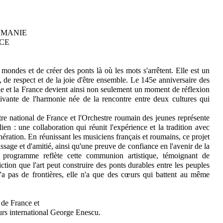
UMANIE
CE
mondes et de créer des ponts là où les mots s'arrêtent. Elle est un
, de respect et de la joie d'être ensemble. Le 145e anniversaire des
ie et la France devient ainsi non seulement un moment de réflexion
vivante de l'harmonie née de la rencontre entre deux cultures qui
tre national de France et l'Orchestre roumain des jeunes représente
lien : une collaboration qui réunit l'expérience et la tradition avec
nération. En réunissant les musiciens français et roumains, ce projet
ssage et d'amitié, ainsi qu'une preuve de confiance en l'avenir de la
programme reflète cette communion artistique, témoignant de
ction que l'art peut construire des ponts durables entre les peuples
n'a pas de frontières, elle n'a que des cœurs qui battent au même
 de France et
ours international George Enescu.