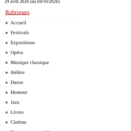
29 avril 2026 (au 04/10/2026)
Rubriques
Accueil
Festivals
Expositions
Opéra
Musique classique
théâtre
Danse
Humour
Jazz
Livres
Cinéma