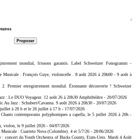
ntaires
strement mondial, frissons garantis. Label Schweitzer Fonogramm
-
 Musicale : François Guye, violoncelle . 8 août 2026 à 20h00 - 9 août à
2. Premier enregistrement mondial. Étonnante découverte ! Schweizer
Jazz : Le DUO Voyageur. 12 août 26 à 20h30 Amphithéâtre
- 20/07/2026
ssic Au Jazz : Schubert/Cavanna. 9 août 2026 à 20h30
- 20/07/2026
llet à 20 h et le 26 juillet à 17 h
- 17/07/2026
 Chants contemporains polyphoniques a capella, le 5 juillet 2026 à 20h
-
violon, le 9 juillet 2026
- 04/07/2026
Musicale : Cuarteto Nova (Colombie). 4 et 5/7/26
- 28/06/2026
e : concert du Youth Orchestra of Bucks County, Etats-Unis. Mardi 4 Août