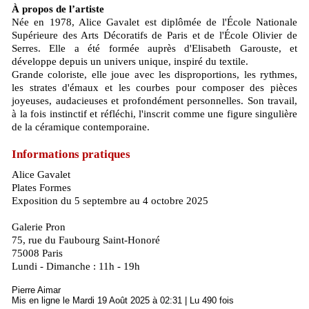
À propos de l’artiste
Née en 1978, Alice Gavalet est diplômée de l'École Nationale
Supérieure des Arts Décoratifs de Paris et de l'École Olivier de
Serres. Elle a été formée auprès d'Elisabeth Garouste, et
développe depuis un univers unique, inspiré du textile.
Grande coloriste, elle joue avec les disproportions, les rythmes,
les strates d'émaux et les courbes pour composer des pièces
joyeuses, audacieuses et profondément personnelles. Son travail,
à la fois instinctif et réfléchi, l'inscrit comme une figure singulière
de la céramique contemporaine.
Informations pratiques
Alice Gavalet
Plates Formes
Exposition du 5 septembre au 4 octobre 2025
Galerie Pron
75, rue du Faubourg Saint-Honoré
75008 Paris
Lundi - Dimanche : 11h - 19h
Pierre Aimar
Mis en ligne le Mardi 19 Août 2025 à 02:31 | Lu 490 fois