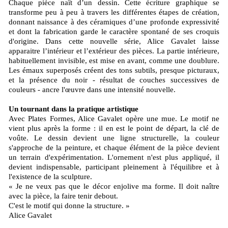
Chaque pièce naît d’un dessin. Cette écriture graphique se
transforme peu à peu à travers les différentes étapes de création,
donnant naissance à des céramiques d’une profonde expressivité
et dont la fabrication garde le caractère spontané de ses croquis
d'origine. Dans cette nouvelle série, Alice Gavalet laisse
apparaitre l’intérieur et l’extérieur des pièces. La partie intérieure,
habituellement invisible, est mise en avant, comme une doublure.
Les émaux superposés créent des tons subtils, presque picturaux,
et la présence du noir - résultat de couches successives de
couleurs - ancre l'œuvre dans une intensité nouvelle.
Un tournant dans la pratique artistique
Avec Plates Formes, Alice Gavalet opère une mue. Le motif ne
vient plus après la forme : il en est le point de départ, la clé de
voûte. Le dessin devient une ligne structurelle, la couleur
s'approche de la peinture, et chaque élément de la pièce devient
un terrain d'expérimentation. L'ornement n'est plus appliqué, il
devient indispensable, participant pleinement à l'équilibre et à
l'existence de la sculpture.
« Je ne veux pas que le décor enjolive ma forme. Il doit naître
avec la pièce, la faire tenir debout.
C'est le motif qui donne la structure. »
Alice Gavalet