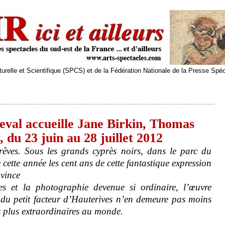
relle et Scientifique (SPCS) et de la Fédération Nationale de la Presse Spé
eval accueille Jane Birkin, Thomas
du 23 juin au 28 juillet 2012
êves. Sous les grands cyprès noirs, dans le parc du
cette année les cent ans de cette fantastique expression
ovince
tes et la photographie devenue si ordinaire, l’œuvre
du petit facteur d’Hauterives n’en demeure pas moins
es plus extraordinaires au monde.