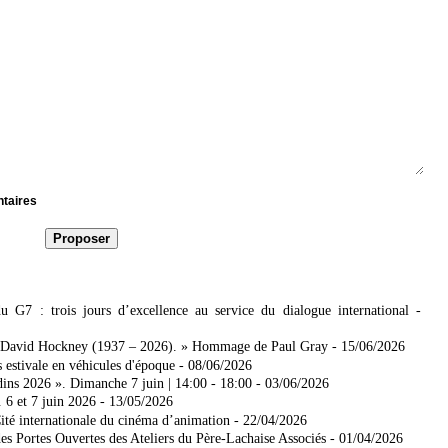
ntaires
7 : trois jours d’excellence au service du dialogue international
-
 David Hockney (1937 – 2026). » Hommage de Paul Gray
- 15/06/2026
 estivale en véhicules d'époque
- 08/06/2026
dins 2026 ». Dimanche 7 juin | 14:00 - 18:00
- 03/06/2026
. 6 et 7 juin 2026
- 13/05/2026
ité internationale du cinéma d’animation
- 22/04/2026
es Portes Ouvertes des Ateliers du Père-Lachaise Associés
- 01/04/2026