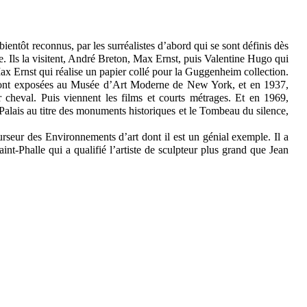
 bientôt reconnus, par les surréalistes d’abord qui se sont définis dès
. Ils la visitent, André Breton, Max Ernst, puis Valentine Hugo qui
 Max Ernst qui réalise un papier collé pour la Guggenheim collection.
sont exposées au Musée d’Art Moderne de New York, et en 1937,
ur cheval. Puis viennent les films et courts métrages. Et en 1969,
alais au titre des monuments historiques et le Tombeau du silence,
rseur des Environnements d’art dont il est un génial exemple. Il a
aint-Phalle qui a qualifié l’artiste de sculpteur plus grand que Jean