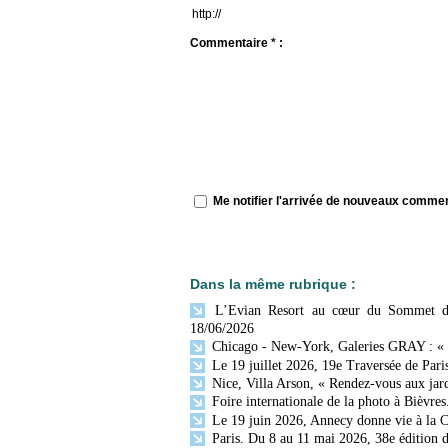
Commentaire * :
Me notifier l'arrivée de nouveaux comme
Dans la même rubrique :
L’Evian Resort au cœur du Sommet du G
18/06/2026
Chicago - New-York, Galeries GRAY : «
Le 19 juillet 2026, 19e Traversée de Paris
Nice, Villa Arson, « Rendez-vous aux jar
Foire internationale de la photo à Bièvres
Le 19 juin 2026, Annecy donne vie à la C
Paris. Du 8 au 11 mai 2026, 38e édition d