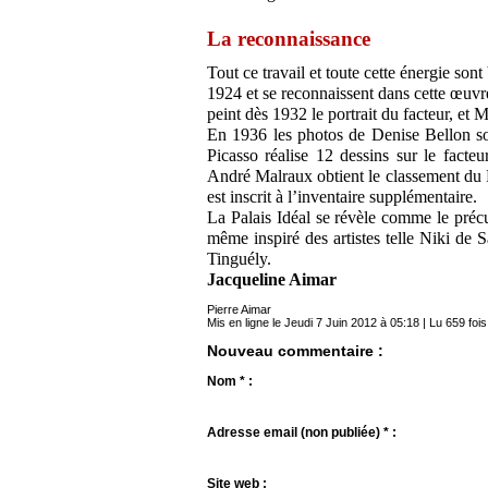
La reconnaissance
Tout ce travail et toute cette énergie sont
1924 et se reconnaissent dans cette œuvre
peint dès 1932 le portrait du facteur, et
En 1936 les photos de Denise Bellon 
Picasso réalise 12 dessins sur le facte
André Malraux obtient le classement du P
est inscrit à l’inventaire supplémentaire.
La Palais Idéal se révèle comme le précu
même inspiré des artistes telle Niki de S
Tinguély.
Jacqueline Aimar
Pierre Aimar
Mis en ligne le Jeudi 7 Juin 2012 à 05:18 | Lu 659 fois
Nouveau commentaire :
Nom * :
Adresse email (non publiée) * :
Site web :