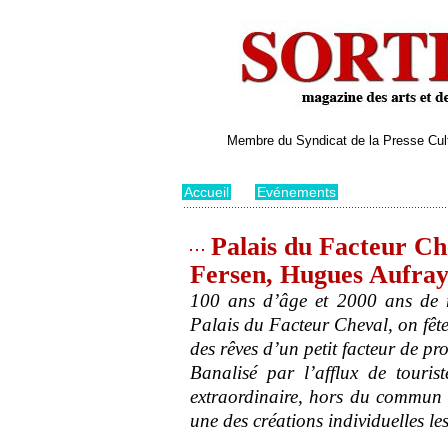
Membre du Syndicat de la Presse Cultu
Accueil
>
Evénements
Palais du Facteur Ch
Fersen, Hugues Aufray, 
100 ans d’âge et 2000 ans de r
Palais du Facteur Cheval, on fête 
des rêves d’un petit facteur de pr
Banalisé par l’afflux de touris
extraordinaire, hors du commun 
une des créations individuelles l