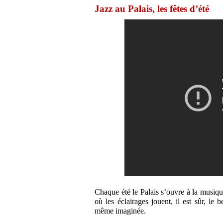
Jazz au Palais, les fêtes d’été
Chaque été le Palais s’ouvre à la musique
où les éclairages jouent, il est sûr, le
même imaginée.