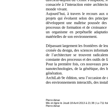
consacrée à l’interaction entre architect
monde vivant.
Aujourd’hui, à travers le recours aux o
projets qui évoluent selon des principe
développent une maîtrise poussée des 
processus de formation et de croissance
un organisme en perpétuelle adaptatio
matérielles de son environnement.
Dépassant largement les frontières de leu
croisée du design, des sciences informati
de l’architecture se trouvent radicale
constante des processus et des outils de 
Pour la première fois, ces nouveaux pro
nanotechnologies, de la génétique, des b
génération.
ArchiLab 9e édition, sera l’occasion de dé
des environnements interactifs, des insta
Pierre Aimar
Mis en ligne le Jeudi 18 Avril 2013 à 21:38 | Lu 711 foi
Pierre Aimar