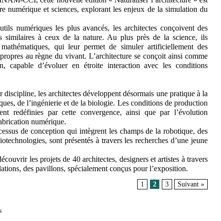
ure numérique et sciences, explorant les enjeux de la simulation du
utils numériques les plus avancés, les architectes conçoivent des
s similaires à ceux de la nature. Au plus près de la science, ils
mathématiques, qui leur permet de simuler artificiellement des
 propres au règne du vivant. L’architecture se conçoit ainsi comme
n, capable d’évoluer en étroite interaction avec les conditions
r discipline, les architectes développent désormais une pratique à la
ques, de l’ingénierie et de la biologie. Les conditions de production
ment redéfinies par cette convergence, ainsi que par l’évolution
fabrication numérique.
cessus de conception qui intègrent les champs de la robotique, des
iotechnologies, sont présentés à travers les recherches d’une jeune
couvrir les projets de 40 architectes, designers et artistes à travers
llations, des pavillons, spécialement conçus pour l’exposition.
1
2
3
Suivant »
s