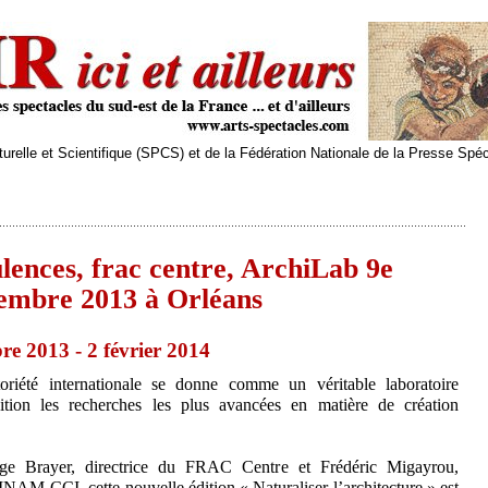
relle et Scientifique (SPCS) et de la Fédération Nationale de la Presse Spé
ences, frac centre, ArchiLab 9e
tembre 2013 à Orléans
re 2013 - 2 février 2014
iété internationale se donne comme un véritable laboratoire
dition les recherches les plus avancées en matière de création
ge Brayer, directrice du FRAC Centre et Frédéric Migayrou,
NAM-CCI, cette nouvelle édition « Naturaliser l’architecture » est