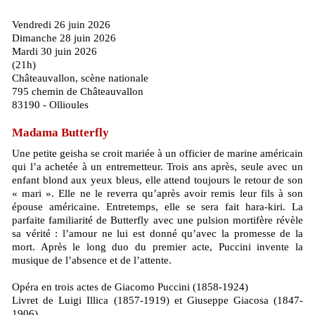
Vendredi 26 juin 2026
Dimanche 28 juin 2026
Mardi 30 juin 2026
(21h)
Châteauvallon, scène nationale
795 chemin de Châteauvallon
83190 - Ollioules
Madama Butterfly
Une petite geisha se croit mariée à un officier de marine américain
qui l’a achetée à un entremetteur. Trois ans après, seule avec un
enfant blond aux yeux bleus, elle attend toujours le retour de son
« mari ». Elle ne le reverra qu’après avoir remis leur fils à son
épouse américaine. Entretemps, elle se sera fait hara-kiri. La
parfaite familiarité de Butterfly avec une pulsion mortifère révèle
sa vérité : l’amour ne lui est donné qu’avec la promesse de la
mort. Après le long duo du premier acte, Puccini invente la
musique de l’absence et de l’attente.
Opéra en trois actes de Giacomo Puccini (1858-1924)
Livret de Luigi Illica (1857-1919) et Giuseppe Giacosa (1847-
1906)