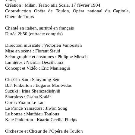
Création : Milan, Teatro alla Scala, 17 février 1904
Coproduction Opéra de Toulon, Opéra national du Capitole,
Opéra de Tours
Chanté en italien, surtitré en français
Durée 2h50 (entracte compris)
Direction musicale : Victorien Vanoosten
Mise en scène : Florent Siaud
Scénographie et costumes : Philippe Miesch
Lumières : Nicolas Descôteaux
Concept et Vidéo : Eric Maniengui
Cio-Cio-San : Sunyoung Seo
B.F. Pinkerton : Edgaras Montvidas
Suzuki : Irina Sherazadishvili
Sharpless : Csaba Kotlár
Goro : Yoann Le Lan
Le Prince Yamadori : Jiwon Song
Le bonze : Matthieu Toulous
Kate Pinkerton : Kaarin Cecilia Phelps
Orchestre et Chœur de l’Opéra de Toulon