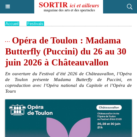
Accueil
>
Festivals
Opéra de Toulon : Madama
Butterfly (Puccini) du 26 au 30
juin 2026 à Châteauvallon
En ouverture du Festival d’été 2026 de Châteauvallon, l’Opéra
de Toulon présente Madama Butterfly de Puccini, en
coproduction avec l’Opéra national du Capitole et l’Opéra de
Tours