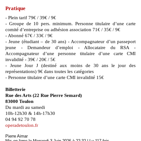
Pratique
- Plein tarif 79€ / 39€ / 9€
- Groupe de 10 pers. minimum. Personne titulaire d’une carte
comité d’entreprise ou adhésion association 71€ / 35€ / 9€
- Abonné 67€ / 33€ / 9€
- Jeune (étudiant – de 30 ans) - Accompagnateur d’un passeport
jeune - Demandeur d’emploi - Allocataire du RSA -
Accompagnateur d’une personne titulaire d’une carte CMI
invalidité - 39€ / 20€ / 5€
- Jeune Jour J (destiné aux moins de 30 ans le jour des
représentations) 9€ dans toutes les catégories
- Personne titulaire d’une carte CMI invalidité 15€
Billetterie
Rue des Arts (22 Rue Pierre Semard)
83000 Toulon
Du mardi au samedi
10h-12h30 & 14h-17h30
04 94 92 70 78
operadetoulon.fr
Pierre Aimar
Mis en ligne le Mercredi 3 Juin 2026 à 22:32 | Lu 117 fois