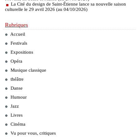
La Cité du design de Saint-Étienne lance sa nouvelle saison
culturelle le 29 avril 2026 (au 04/10/2026)
Rubriques
Accueil
Festivals
Expositions
Opéra
Musique classique
théâtre
Danse
Humour
Jazz
Livres
Cinéma
Vu pour vous, critiques