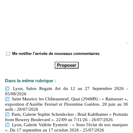
Me notifier l'arrivée de nouveaux commentaires
Dans la même rubrique :
Lyon, Salon Regain Art du 12 au 27 Septembre 2026
-
05/08/2026
Saint Maurice les Châteauneuf, Quai (294M9) : « Ramasser »,
exposition d'Aurélie Ferruel et Florentine Guédon. 20 juin au 30
août
- 28/07/2026
Paris, Galerie Sophie Scheidecker : Brad Kahlhamer « Portraits
from Bowery Boulevard ». 22/09 au 7/11/26
- 26/07/2026
Lyon, Galerie Valérie Eymeric : « Sous l'éclat de nos marques
». Du 17 septembre au 17 octobre 2026
- 25/07/2026