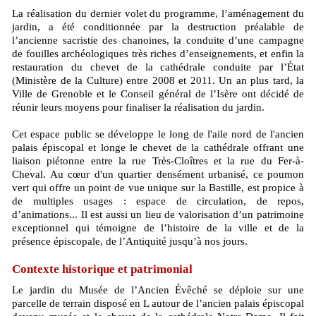
La réalisation du dernier volet du programme, l’aménagement du
jardin, a été conditionnée par la destruction préalable de
l’ancienne sacristie des chanoines, la conduite d’une campagne
de fouilles archéologiques très riches d’enseignements, et enfin la
restauration du chevet de la cathédrale conduite par l’État
(Ministère de la Culture) entre 2008 et 2011. Un an plus tard, la
Ville de Grenoble et le Conseil général de l’Isère ont décidé de
réunir leurs moyens pour finaliser la réalisation du jardin.
Cet espace public se développe le long de l'aile nord de l'ancien
palais épiscopal et longe le chevet de la cathédrale offrant une
liaison piétonne entre la rue Très-Cloîtres et la rue du Fer-à-
Cheval. Au cœur d'un quartier densément urbanisé, ce poumon
vert qui offre un point de vue unique sur la Bastille, est propice à
de multiples usages : espace de circulation, de repos,
d’animations... Il est aussi un lieu de valorisation d’un patrimoine
exceptionnel qui témoigne de l’histoire de la ville et de la
présence épiscopale, de l’Antiquité jusqu’à nos jours.
Contexte historique et patrimonial
Le jardin du Musée de l’Ancien Évêché se déploie sur une
parcelle de terrain disposé en L autour de l’ancien palais épiscopal