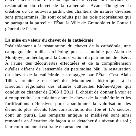
restauration du chevet de la cathédrale. Avant d'imaginer la
création de ce nouveau jardin, des chantiers de natures diverses
sont programmés. Ils sont conduits par les trois propriétaires qui
se partagent la parcelle : l'État, la Ville de Grenoble et le Conseil
général de l'Isère.
La mise en valeur du chevet de la cathédrale
Préalablement à la restauration du chevet de la cathédrale, une
campagne de fouilles archéologiques est conduite par Alain de
Montjoye, archéologue à la Conservation du patrimoine de l'Isère.
À l'aune des découvertes effectuées et de la compréhension
qu'elles offrent de l'ensemble du patrimoine bâti, la restauration
du chevet de la cathédrale est engagée par l’État. C'est Alain
Tillier, architecte en chef des Monuments historiques à la
Direction régionales des affaires culturelles Rhône-Alpes qui
conduit ce chantier de 2008 à 2011. Il choisit de donner à voir et
à comprendre l'articulation entre le chevet de la cathédrale et les
fortifications défensives pour abandonner la valorisation des
éléments plus récents (des constructions des 16e et 17e siècles,
dont un puits). Les remparts antique et médiéval sont ainsi
remontés en élévation de façon à se détacher du niveau du sol ;
leur couronnement est traité en arrachement.