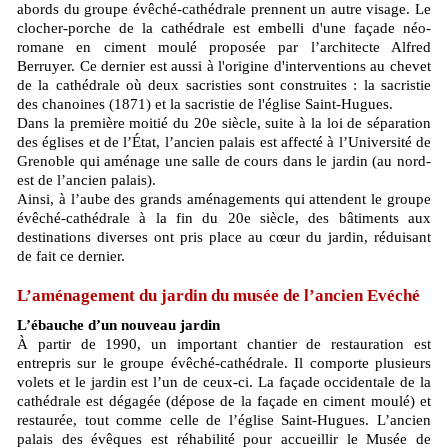
abords du groupe évêché-cathédrale prennent un autre visage. Le
clocher-porche de la cathédrale est embelli d'une façade néo-
romane en ciment moulé proposée par l’architecte Alfred
Berruyer. Ce dernier est aussi à l'origine d'interventions au chevet
de la cathédrale où deux sacristies sont construites : la sacristie
des chanoines (1871) et la sacristie de l'église Saint-Hugues.
Dans la première moitié du 20e siècle, suite à la loi de séparation
des églises et de l’État, l’ancien palais est affecté à l’Université de
Grenoble qui aménage une salle de cours dans le jardin (au nord-
est de l’ancien palais).
Ainsi, à l’aube des grands aménagements qui attendent le groupe
évêché-cathédrale à la fin du 20e siècle, des bâtiments aux
destinations diverses ont pris place au cœur du jardin, réduisant
de fait ce dernier.
L’aménagement du jardin du musée de l’ancien Evéché
L’ébauche d’un nouveau jardin
À partir de 1990, un important chantier de restauration est
entrepris sur le groupe évêché-cathédrale. Il comporte plusieurs
volets et le jardin est l’un de ceux-ci. La façade occidentale de la
cathédrale est dégagée (dépose de la façade en ciment moulé) et
restaurée, tout comme celle de l’église Saint-Hugues. L’ancien
palais des évêques est réhabilité pour accueillir le Musée de