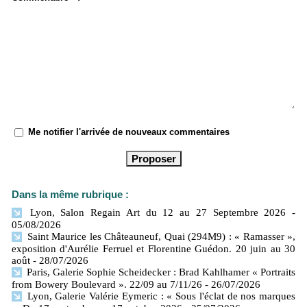
Me notifier l'arrivée de nouveaux commentaires
Dans la même rubrique :
Lyon, Salon Regain Art du 12 au 27 Septembre 2026
-
05/08/2026
Saint Maurice les Châteauneuf, Quai (294M9) : « Ramasser »,
exposition d'Aurélie Ferruel et Florentine Guédon. 20 juin au 30
août
- 28/07/2026
Paris, Galerie Sophie Scheidecker : Brad Kahlhamer « Portraits
from Bowery Boulevard ». 22/09 au 7/11/26
- 26/07/2026
Lyon, Galerie Valérie Eymeric : « Sous l'éclat de nos marques