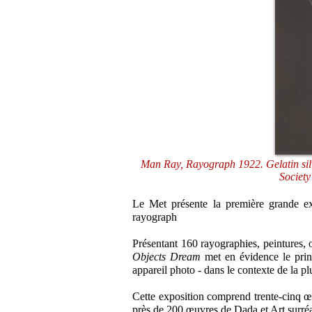
Man Ray, Rayograph 1922. Gelatin silv
Societ
Le Met présente la première grande ex
rayograph
Présentant 160 rayographies, peintures, o
Objects Dream
met en évidence le prin
appareil photo - dans le contexte de la pl
Cette exposition comprend trente-cinq 
près de 200 œuvres de Dada et Art surréal