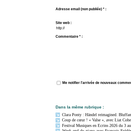
Adresse email (non publiée) * :
Site web :
Commentaire * :
Me notifier l'arrivée de nouveaux comme
Dans la même rubrique :
Clara Ponty : Händel reimagined. Bluffan
Coup de cœur ! « Valse », avec Liat Cohen
Festival Musiques en Ecrins 2026 du 3 au
Week-end du piano avec François-Frédér