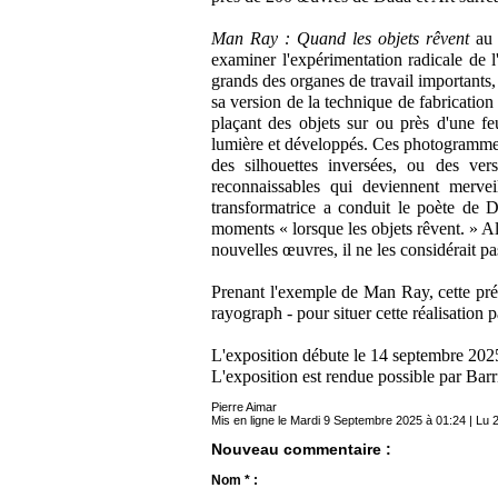
Man Ray : Quand les objets rêvent
au 
examiner l'expérimentation radicale de 
grands des organes de travail important
sa version de la technique de fabrication
plaçant des objets sur ou près d'une feu
lumière et développés. Ces photogrammes
des silhouettes inversées, ou des ver
reconnaissables qui deviennent mervei
transformatrice a conduit le poète de 
moments « lorsque les objets rêvent. » 
nouvelles œuvres, il ne les considérait p
Prenant l'exemple de Man Ray, cette prése
rayograph - pour situer cette réalisation 
L'exposition débute le 14 septembre 2025
L'exposition est rendue possible par Ba
Pierre Aimar
Mis en ligne le Mardi 9 Septembre 2025 à 01:24 | Lu 2
Nouveau commentaire :
Nom * :