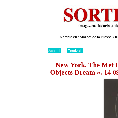
Membre du Syndicat de la Presse Cultu
Accueil
>
Festivals
New York. The Met F
Objects Dream ». 14 09