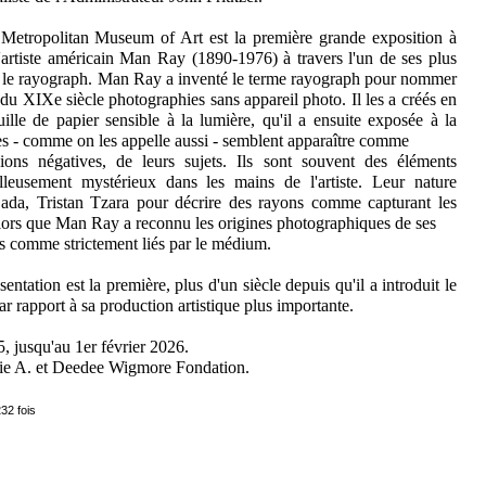
Metropolitan Museum of Art est la première grande exposition à
l'artiste américain Man Ray (1890-1976) à travers l'un de ses plus
s, le rayograph. Man Ray a inventé le terme rayograph pour nommer
 du XIXe siècle photographies sans appareil photo. Il les a créés en
ille de papier sensible à la lumière, qu'il a ensuite exposée à la
 - comme on les appelle aussi - semblent apparaître comme
sions négatives, de leurs sujets. Ils sont souvent des éléments
lleusement mystérieux dans les mains de l'artiste. Leur nature
Dada, Tristan Tzara pour décrire des rayons comme capturant les
Alors que Man Ray a reconnu les origines photographiques de ses
as comme strictement liés par le médium.
ntation est la première, plus d'un siècle depuis qu'il a introduit le
par rapport à sa production artistique plus importante.
, jusqu'au 1er février 2026.
rrie A. et Deedee Wigmore Fondation.
32 fois