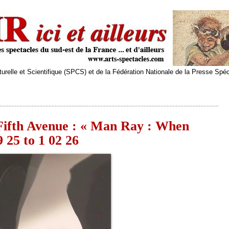
relle et Scientifique (SPCS) et de la Fédération Nationale de la Presse Spé
ifth Avenue : « Man Ray : When
 25 to 1 02 26