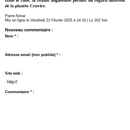
Dans le cube, la réalité augmentée permet un regard différent
de la planète Cruvire.
Pierre Aimar
Mis en ligne le Vendredi 21 Février 2025 à 14:16 | Lu 162 fois
Nouveau commentaire :
Nom * :
Adresse email (non publiée) * :
Site web :
Commentaire * :