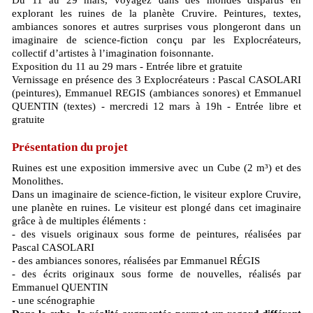
Du 11 au 29 mars, voyagez dans des mondes disparus en
explorant les ruines de la planète Cruvire. Peintures, textes,
ambiances sonores et autres surprises vous plongeront dans un
imaginaire de science-fiction conçu par les Explocréateurs,
collectif d’artistes à l’imagination foisonnante.
Exposition du 11 au 29 mars - Entrée libre et gratuite
Vernissage en présence des 3 Explocréateurs : Pascal CASOLARI
(peintures), Emmanuel REGIS (ambiances sonores) et Emmanuel
QUENTIN (textes) - mercredi 12 mars à 19h - Entrée libre et
gratuite
Présentation du projet
Ruines est une exposition immersive avec un Cube (2 m³) et des
Monolithes.
Dans un imaginaire de science-fiction, le visiteur explore Cruvire,
une planète en ruines. Le visiteur est plongé dans cet imaginaire
grâce à de multiples éléments :
- des visuels originaux sous forme de peintures, réalisées par
Pascal CASOLARI
- des ambiances sonores, réalisées par Emmanuel RÉGIS
- des écrits originaux sous forme de nouvelles, réalisés par
Emmanuel QUENTIN
- une scénographie