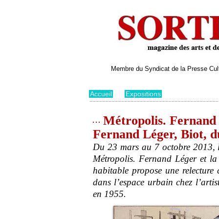
Membre du Syndicat de la Presse Cultu
Accueil
>
Expositions
Métropolis. Fernand L
Fernand Léger, Biot, d
Du 23 mars au 7 octobre 2013, l
Métropolis. Fernand Léger et la 
habitable propose une relecture 
dans l’espace urbain chez l’art
en 1955.