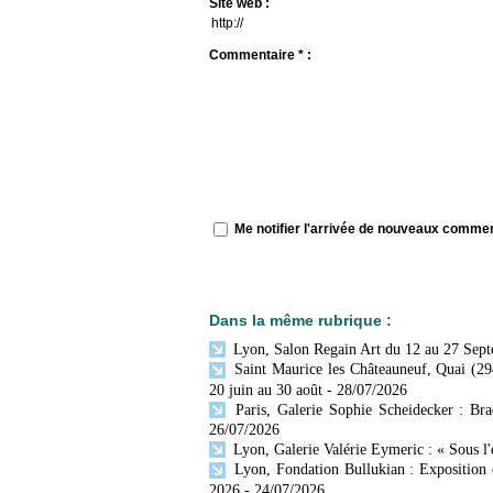
Site web :
Commentaire * :
Me notifier l'arrivée de nouveaux comme
Dans la même rubrique :
Lyon, Salon Regain Art du 12 au 27 Sep
Saint Maurice les Châteauneuf, Quai (29
20 juin au 30 août
- 28/07/2026
Paris, Galerie Sophie Scheidecker : Br
26/07/2026
Lyon, Galerie Valérie Eymeric : « Sous l
Lyon, Fondation Bullukian : Exposition 
2026
- 24/07/2026