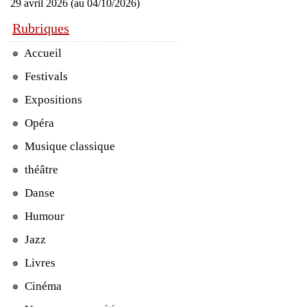
29 avril 2026 (au 04/10/2026)
Rubriques
Accueil
Festivals
Expositions
Opéra
Musique classique
théâtre
Danse
Humour
Jazz
Livres
Cinéma