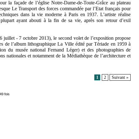
pour la façade de l’église Notre-Dame-de-Toute-Grâce au plateau
esque Le Transport des forces commandée par l’Etat français pour
 techniques dans la vie moderne à Paris en 1937. L’artiste réalise
plupart ayant abouti à la fin de sa vie, après son retour d’exil
6 juillet - 7 octobre 2013), le second volet de l’exposition propose
hes de l’album lithographique La Ville édité par Tériade en 1959 à
ection du musée national Fernand Léger) et des photographies de
ons nationales et notamment de la Médiathèque de l’architecture et
1
2
Suivant »
49 fois