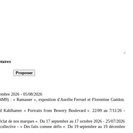
ntaires
tembre 2026
- 05/08/2026
4M9) : « Ramasser », exposition d'Aurélie Ferruel et Florentine Guédon.
ad Kahlhamer « Portraits from Bowery Boulevard ». 22/09 au 7/11/26
-
'éclat de nos marques ». Du 17 septembre au 17 octobre 2026
- 25/07/2026
collective - « Des faits comme défis ». Du 19 septembre au 19 décembre