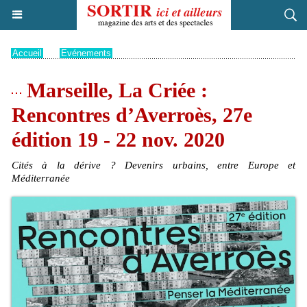
Accueil
>
Evénements
Marseille, La Criée :
Rencontres d’Averroès, 27e
édition 19 - 22 nov. 2020
Cités à la dérive ? Devenirs urbains, entre Europe et
Méditerranée