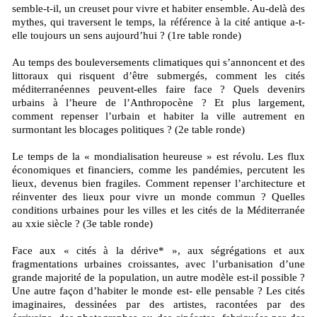
semble-t-il, un creuset pour vivre et habiter ensemble. Au-delà des
mythes, qui traversent le temps, la référence à la cité antique a-t-
elle toujours un sens aujourd’hui ? (1re table ronde)
Au temps des bouleversements climatiques qui s’annoncent et des
littoraux qui risquent d’être submergés, comment les cités
méditerranéennes peuvent-elles faire face ? Quels devenirs
urbains à l’heure de l’Anthropocène ? Et plus largement,
comment repenser l’urbain et habiter la ville autrement en
surmontant les blocages politiques ? (2e table ronde)
Le temps de la « mondialisation heureuse » est révolu. Les flux
économiques et financiers, comme les pandémies, percutent les
lieux, devenus bien fragiles. Comment repenser l’architecture et
réinventer des lieux pour vivre un monde commun ? Quelles
conditions urbaines pour les villes et les cités de la Méditerranée
au xxie siècle ? (3e table ronde)
Face aux « cités à la dérive* », aux ségrégations et aux
fragmentations urbaines croissantes, avec l’urbanisation d’une
grande majorité de la population, un autre modèle est-il possible ?
Une autre façon d’habiter le monde est- elle pensable ? Les cités
imaginaires, dessinées par des artistes, racontées par des