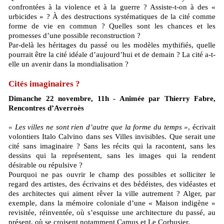
confrontées à la violence et à la guerre ? Assiste-t-on à des «
urbicides » ? À des destructions systématiques de la cité comme
forme de vie en commun ? Quelles sont les chances et les
promesses d’une possible reconstruction ?
Par-delà les héritages du passé ou les modèles mythifiés, quelle
pourrait être la cité idéale d’aujourd’hui et de demain ? La cité a-t-
elle un avenir dans la mondialisation ?
Cités imaginaires ?
Dimanche 22 novembre, 11h - Animée par Thierry Fabre,
Rencontres d’Averroès
« Les villes ne sont rien d’autre que la forme du temps »
, écrivait
volontiers Italo Calvino dans ses Villes invisibles. Que serait une
cité sans imaginaire ? Sans les récits qui la racontent, sans les
dessins qui la représentent, sans les images qui la rendent
désirable ou répulsive ?
Pourquoi ne pas ouvrir le champ des possibles et solliciter le
regard des artistes, des écrivains et des bédéistes, des vidéastes et
des architectes qui aiment rêver la ville autrement ? Alger, par
exemple, dans la mémoire coloniale d’une « Maison indigène »
revisitée, réinventée, où s’esquisse une architecture du passé, au
présent, où se croisent notamment Camus et Le Corbusier.