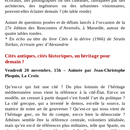
écrivains, des photographes ou des cinéastes, fabriquées par des
architectes, des ingénieurs ou des urbanistes visionnaires,
peuvent-elles éclairer demain ? (4e table ronde)
Autant de questions posées et de débats lancés à l’occasion de la
27e édition des Rencontres d’Averroès, à Marseille, autour de
quatre tables rondes.
* En écho au titre du livre Cités à la dérive (1966) de Stratis
Tsirkas, écrivain grec d’Alexandrie
Cités antiques, cités historiques, un héritage pour
demain ?
Vendredi 20 novembre, 15h – Animée par Jean-Christophe
Ploquin, La Croix
Qu’est-ce qui fait une cité ? Du plus lointain de l’héritage
méditerranéen nous vient la référence à la cité-État. Est-ce un
modèle, un creuset à partir duquel s’est fondé l’art du politique ?
La cité grecque, qui a inventé le demos, est-elle la source, la
matrice de notre art de gouverner ? Qu’est-ce qui nous vient de
l’héritage grec, en fin de compte, est-ce bien la démocratie ?
Athènes semble être la référence centrale, volontiers idéalisée,
mais qu’en est-il de références plus militaires, telle que Sparte, ou