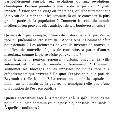
particulièrement sensible aux évolutions ou aux révolutions
climatiques. Peut-on prendre la mesure de ce qui vient ? Quels
impacts, à l’horizon de vingt ou trente ans, du réchauffement sur
le niveau de la mer et sur les littoraux, là où se concentre la plus
grande partie de la population ? Comment les cités du monde
méditerranéen peuvent-elles anticiper de tels bouleversements ?
Qu’en est-il, par exemple, d’une cité historique telle que Venise
face au phénomène croissant de l’Acqua Alta ? Comment bâtir
pour demain ? Les architectes doivent-ils inventer de nouveaux
modèles, de nouvelles façons de construire, à partir d’autres
matériaux, comme la pierre sèche par exemple ?
Plus largement, peut-on repenser l’urbain, imaginer la ville
autrement et habiter le monde différemment ? Comment
surmonter les blocages et les impasses politiques face aux
effondrements qui arrivent ? De quoi l’explosion sur le port de
Beyrouth est-elle le nom ? La reconstruction de la capitale du
Liban, au lendemain de la guerre, ne témoigne-t-elle pas d’une
privatisation de l’espace public ?
Quelles alternatives face à la prédation et à la spéculation ? Une
politique du bien commun est-elle possible, pensable, réalisable ?
À quelles conditions ?