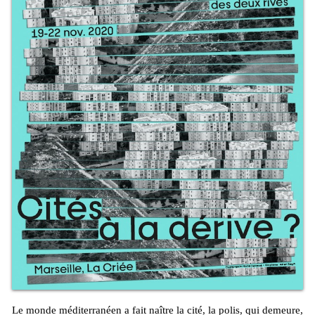
Le monde méditerranéen a fait naître la cité, la polis, qui demeure,