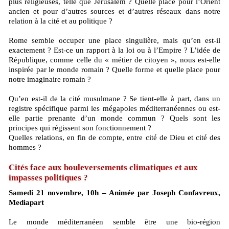
plus religieuses, telle que Jérusalem ? Quelle place pour l’Orient
ancien et pour d’autres sources et d’autres réseaux dans notre
relation à la cité et au politique ?
Rome semble occuper une place singulière, mais qu’en est-il
exactement ? Est-ce un rapport à la loi ou à l’Empire ? L’idée de
République, comme celle du « métier de citoyen », nous est-elle
inspirée par le monde romain ? Quelle forme et quelle place pour
notre imaginaire romain ?
Qu’en est-il de la cité musulmane ? Se tient-elle à part, dans un
registre spécifique parmi les mégapoles méditerranéennes ou est-
elle partie prenante d’un monde commun ? Quels sont les
principes qui régissent son fonctionnement ?
Quelles relations, en fin de compte, entre cité de Dieu et cité des
hommes ?
Cités face aux bouleversements climatiques et aux
impasses politiques ?
Samedi 21 novembre, 10h – Animée par Joseph Confavreux,
Mediapart
Le monde méditerranéen semble être une bio-région