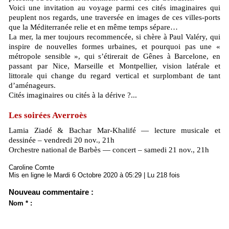
Voici une invitation au voyage parmi ces cités imaginaires qui
peuplent nos regards, une traversée en images de ces villes-ports
que la Méditerranée relie et en même temps sépare…
La mer, la mer toujours recommencée, si chère à Paul Valéry, qui
inspire de nouvelles formes urbaines, et pourquoi pas une «
métropole sensible », qui s’étirerait de Gênes à Barcelone, en
passant par Nice, Marseille et Montpellier, vision latérale et
littorale qui change du regard vertical et surplombant de tant
d’aménageurs.
Cités imaginaires ou cités à la dérive ?...
Les soirées Averroès
Lamia Ziadé & Bachar Mar-Khalifé — lecture musicale et
dessinée – vendredi 20 nov., 21h
Orchestre national de Barbès — concert – samedi 21 nov., 21h
Caroline Comte
Mis en ligne le Mardi 6 Octobre 2020 à 05:29 | Lu 218 fois
Nouveau commentaire :
Nom * :