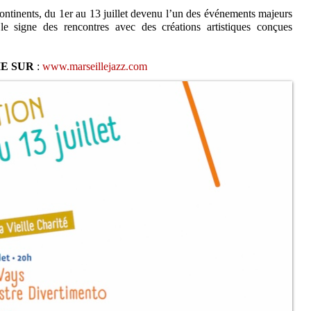
ontinents, du 1er au 13 juillet devenu l’un des événements majeurs
 le signe des rencontres avec des créations artistiques conçues
E SUR
:
www.marseillejazz.com