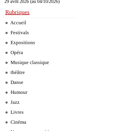
29 avril 2026 (au 04/10/2026)
Rubriques
Accueil
Festivals
Expositions
Opéra
Musique classique
théâtre
Danse
Humour
Jazz
Livres
Cinéma