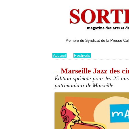
Membre du Syndicat de la Presse Cultu
Accueil
>
Festivals
Marseille Jazz des cin
Édition spéciale pour les 25 ans 
patrimoniaux de Marseille