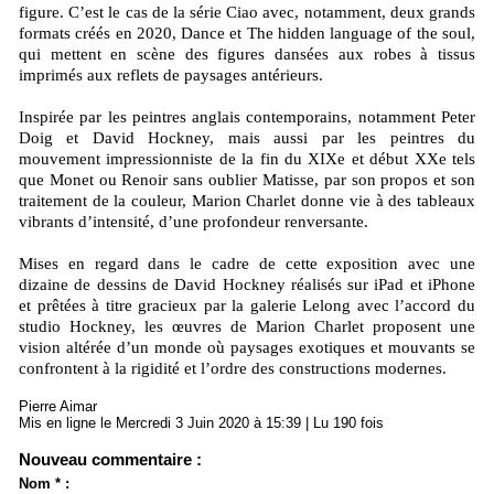
figure. C’est le cas de la série Ciao avec, notamment, deux grands
formats créés en 2020, Dance et The hidden language of the soul,
qui mettent en scène des figures dansées aux robes à tissus
imprimés aux reflets de paysages antérieurs.
Inspirée par les peintres anglais contemporains, notamment Peter
Doig et David Hockney, mais aussi par les peintres du
mouvement impressionniste de la fin du XIXe et début XXe tels
que Monet ou Renoir sans oublier Matisse, par son propos et son
traitement de la couleur, Marion Charlet donne vie à des tableaux
vibrants d’intensité, d’une profondeur renversante.
Mises en regard dans le cadre de cette exposition avec une
dizaine de dessins de David Hockney réalisés sur iPad et iPhone
et prêtées à titre gracieux par la galerie Lelong avec l’accord du
studio Hockney, les œuvres de Marion Charlet proposent une
vision altérée d’un monde où paysages exotiques et mouvants se
confrontent à la rigidité et l’ordre des constructions modernes.
Pierre Aimar
Mis en ligne le Mercredi 3 Juin 2020 à 15:39 | Lu 190 fois
Nouveau commentaire :
Nom * :