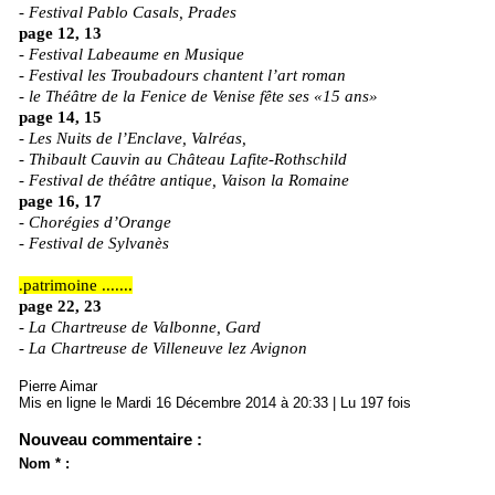
- Festival Pablo Casals, Prades
page 12, 13
-
Festival Labeaume en Musique
- Festival les Troubadours chantent l’art roman
- le Théâtre de la Fenice de Venise fête ses «15 ans»
page 14, 15
-
Les Nuits de l’Enclave, Valréas,
- Thibault Cauvin au Château Lafite-Rothschild
- Festival de théâtre antique, Vaison la Romaine
page 16, 17
-
Chorégies d’Orange
- Festival de Sylvanès
.patrimoine .......
page 22, 23
-
La Chartreuse de Valbonne, Gard
- La Chartreuse de Villeneuve lez Avignon
Pierre Aimar
Mis en ligne le Mardi 16 Décembre 2014 à 20:33 | Lu 197 fois
Nouveau commentaire :
Nom * :