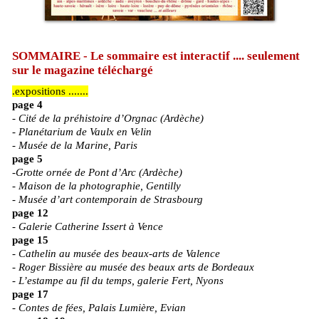
SOMMAIRE - Le sommaire est interactif .... seulement
sur le magazine téléchargé
.expositions .......
page 4
-
Cité de la préhistoire d’Orgnac (Ardèche)
- Planétarium de Vaulx en Velin
- Musée de la Marine, Paris
page 5
-
Grotte ornée de Pont d’Arc (Ardèche)
- Maison de la photographie, Gentilly
- Musée d’art contemporain de Strasbourg
page 12
-
Galerie Catherine Issert à Vence
page 15
-
Cathelin au musée des beaux-arts de Valence
- Roger Bissière au musée des beaux arts de Bordeaux
- L’estampe au fil du temps, galerie Fert, Nyons
page 17
-
Contes de fées, Palais Lumière, Evian