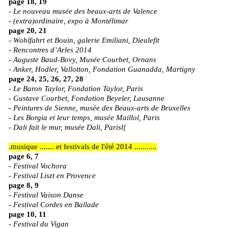
page 18, 19
-
Le nouveau musée des beaux-arts de Valence
- (extra)ordinaire, expo à Montélimar
page 20, 21
-
Wohlfahrt et Bouin, galerie Emiliani, Dieulefit
- Rencontres d’Arles 2014
- Auguste Baud-Bovy, Musée Courbet, Ornans
- Anker, Hodler, Vallotton, Fondation Guanadda, Martigny
page 24, 25, 26, 27, 28
-
Le Baron Taylor, Fondation Taylor, Paris
- Gustave Courbet, Fondation Beyeler, Lausanne
- Peintures de Sienne, musée des Beaux-arts de Bruxelles
- Les Borgia et leur temps, musée Maillol, Paris
- Dali fait le mur, musée Dali, Parisl[
.musique ....... et festivals de l'été 2014 ...........
page 6, 7
-
Festival Vochora
- Festival Liszt en Provence
page 8, 9
-
Festival Vaison Danse
- Festival Cordes en Ballade
page 10, 11
-
Festival du Vigan