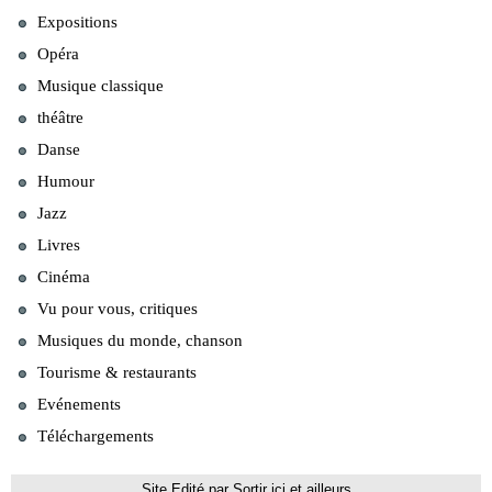
Expositions
Opéra
Musique classique
théâtre
Danse
Humour
Jazz
Livres
Cinéma
Vu pour vous, critiques
Musiques du monde, chanson
Tourisme & restaurants
Evénements
Téléchargements
Site Edité par Sortir ici et ailleurs