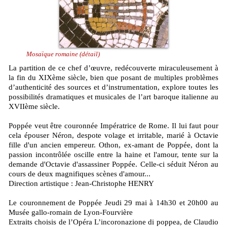
Mosaïque romaine (détail)
La partition de ce chef d’œuvre, redécouverte miraculeusement à
la fin du XIXème siècle, bien que posant de multiples problèmes
d’authenticité des sources et d’instrumentation, explore toutes les
possibilités dramatiques et musicales de l’art baroque italienne au
XVIIème siècle.
Poppée veut être couronnée Impératrice de Rome. Il lui faut pour
cela épouser Néron, despote volage et irritable, marié à Octavie
fille d'un ancien empereur. Othon, ex-amant de Poppée, dont la
passion incontrôlée oscille entre la haine et l'amour, tente sur la
demande d'Octavie d'assassiner Poppée. Celle-ci séduit Néron au
cours de deux magnifiques scènes d'amour...
Direction artistique : Jean-Christophe HENRY
Le couronnement de Poppée Jeudi 29 mai à 14h30 et 20h00 au
Musée gallo-romain de Lyon-Fourvière
Extraits choisis de l’Opéra L’incoronazione di poppea, de Claudio