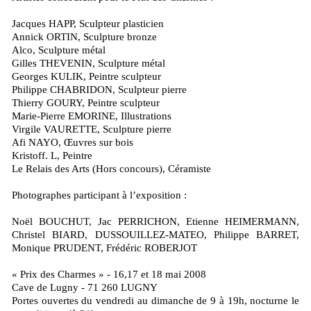
Jacques HAPP, Sculpteur plasticien
Annick ORTIN, Sculpture bronze
Alco, Sculpture métal
Gilles THEVENIN, Sculpture métal
Georges KULIK, Peintre sculpteur
Philippe CHABRIDON, Sculpteur pierre
Thierry GOURY, Peintre sculpteur
Marie-Pierre EMORINE, Illustrations
Virgile VAURETTE, Sculpture pierre
Afi NAYO, Œuvres sur bois
Kristoff. L, Peintre
Le Relais des Arts (Hors concours), Céramiste
Photographes participant à l’exposition :
Noël BOUCHUT, Jac PERRICHON, Etienne HEIMERMANN,
Christel BIARD, DUSSOUILLEZ-MATEO, Philippe BARRET,
Monique PRUDENT, Frédéric ROBERJOT
« Prix des Charmes » - 16,17 et 18 mai 2008
Cave de Lugny - 71 260 LUGNY
Portes ouvertes du vendredi au dimanche de 9 à 19h, nocturne le