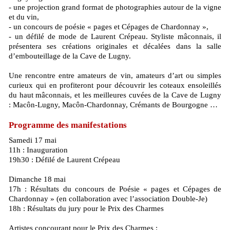
- une projection grand format de photographies autour de la vigne
et du vin,
- un concours de poésie « pages et Cépages de Chardonnay »,
- un défilé de mode de Laurent Crépeau. Styliste mâconnais, il
présentera ses créations originales et décalées dans la salle
d’embouteillage de la Cave de Lugny.
Une rencontre entre amateurs de vin, amateurs d’art ou simples
curieux qui en profiteront pour découvrir les coteaux ensoleillés
du haut mâconnais, et les meilleures cuvées de la Cave de Lugny
: Macôn-Lugny, Macôn-Chardonnay, Crémants de Bourgogne …
Programme des manifestations
Samedi 17 mai
11h : Inauguration
19h30 : Défilé de Laurent Crépeau
Dimanche 18 mai
17h : Résultats du concours de Poésie « pages et Cépages de
Chardonnay » (en collaboration avec l’association Double-Je)
18h : Résultats du jury pour le Prix des Charmes
Artistes concourant pour le Prix des Charmes :