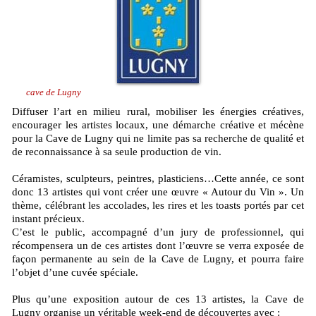
cave de Lugny
Diffuser l’art en milieu rural, mobiliser les énergies créatives,
encourager les artistes locaux, une démarche créative et mécène
pour la Cave de Lugny qui ne limite pas sa recherche de qualité et
de reconnaissance à sa seule production de vin.
Céramistes, sculpteurs, peintres, plasticiens…Cette année, ce sont
donc 13 artistes qui vont créer une œuvre « Autour du Vin ». Un
thème, célébrant les accolades, les rires et les toasts portés par cet
instant précieux.
C’est le public, accompagné d’un jury de professionnel, qui
récompensera un de ces artistes dont l’œuvre se verra exposée de
façon permanente au sein de la Cave de Lugny, et pourra faire
l’objet d’une cuvée spéciale.
Plus qu’une exposition autour de ces 13 artistes, la Cave de
Lugny organise un véritable week-end de découvertes avec :