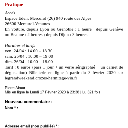
Pratique
Accés
Espace Eden, Mercurol (26) 940 route des Alpes
26600 Mercurol-Veaunes
En voiture, depuis Lyon ou Grenoble : 1 heure ; depuis Genève
ou Beaune : 2 heures ; depuis Dijon : 3 heures
Horaires et tarifs
ven. 24/04 : 14.00 – 18.30
sam. 25/04 : 10.00 – 19.00
dim. 26/04 : 10.00 – 18.00
Tarif : 8 euros (pass 1 jour + un verre sérigraphié + un carnet de
dégustation) Billetterie en ligne à partir du 3 février 2020 sur
legrandweekend.crozes-hermitage-vin.fr
Pierre Aimar
Mis en ligne le Lundi 17 Février 2020 à 23:38 | Lu 321 fois
Nouveau commentaire :
Nom * :
Adresse email (non publiée) * :