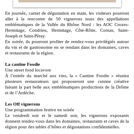
En journée, carnet de dégustation en main, les visiteurs pourront
aller à la rencontre de 50 vignerons issus des appellations
emblématiques de la Vallée du Rhône Nord : les AOC Crozes-
Hermitage, Condrieu, Hermitage, Côte-Rôtie, Cornas, Saint-
Joseph et Saint-Péray.
En soirée, ils pourront profiter de rendez-vous privilégiés autour
du vin et de gastronomie en se rendant dans les domaines, caves
et restaurants de la région.
La cantine Foodie
Une street food locavore
À l’entrée du marché aux vins, la « Cantine Foodie » réunira
plusieurs restaurateurs qui proposeront une cuisine créative
faisant la part belle aux emblématiques productions de la Drôme
et de l’Ardèche.
Les Off vignerons
Une programmation festive en soirée
Le vendredi soir et le samedi soir, les vignerons exposants
donnent rendez-vous dans les domaines, restaurants et caves de la
région pour des tables d’hôtes et dégustations confidentielles.