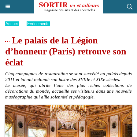
Accueil
>
Evénements
Le palais de la Légion
d’honneur (Paris) retrouve son
éclat
Cinq campagnes de restauration se sont succédé au palais depuis
2011 et lui ont redonné son lustre des XVIIIe et XIXe siècles.
Le musée, qui abrite l’une des plus riches collections de
décorations du monde, accueille ses visiteurs dans une nouvelle
muséographie qui allie solennité et pédagogie.