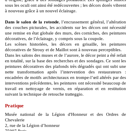
sous les oculi ont ainsi été redécouvertes ; les décors dorés vibrent
à nouveau grâce à un nouvel éclairage.
Dans le salon de la rotonde
, l’encrassement général, l’altération
des couches picturales, les accidents sur les décors ont nécessité
une remise en état globale des murs, des corniches, des peintures
décoratives, de l’éclairage, y compris sous la coupole.
Les scènes historiées, les décors en grisaille, les peintures
décoratives de Sirouy et de Maillot sont à nouveau perceptibles.
Dans les salons des muses et de l’aurore, le décor peint a été refait
en totalité, sur la base des recherches et des sondages. Ce sont les
peintures décoratives des plafonds très dégradés qui ont subi une
nette transformation après l’intervention des restaurateurs :
encadrées de motifs architecturaux en trompe-l’œil altérés par des
interventions précédentes, les peintures ont nécessité beaucoup de
travail en nettoyage de vernis, en réparation et en restitution
suivant la technique de retouche tratteggio.
Pratique
Musée national de la Légion d'Honneur et des Ordres de
Chevalerie
2, rue de la Légion d’honneur
75007 Paris