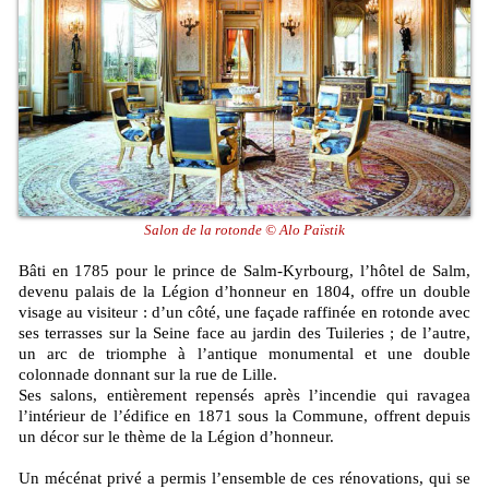
Salon de la rotonde © Alo Païstik
Bâti en 1785 pour le prince de Salm-Kyrbourg, l’hôtel de Salm,
devenu palais de la Légion d’honneur en 1804, offre un double
visage au visiteur : d’un côté, une façade raffinée en rotonde avec
ses terrasses sur la Seine face au jardin des Tuileries ; de l’autre,
un arc de triomphe à l’antique monumental et une double
colonnade donnant sur la rue de Lille.
Ses salons, entièrement repensés après l’incendie qui ravagea
l’intérieur de l’édifice en 1871 sous la Commune, offrent depuis
un décor sur le thème de la Légion d’honneur.
Un mécénat privé a permis l’ensemble de ces rénovations, qui se