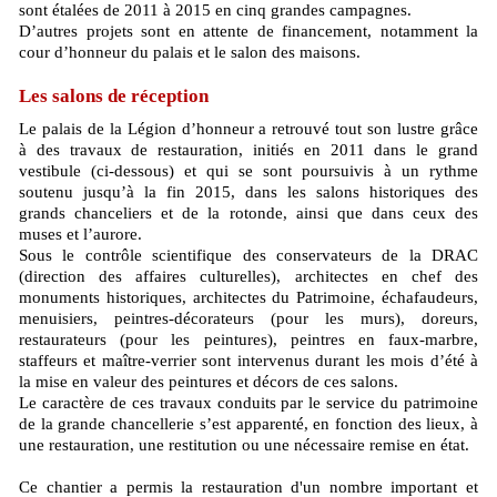
sont étalées de 2011 à 2015 en cinq grandes campagnes.
D’autres projets sont en attente de financement, notamment la
cour d’honneur du palais et le salon des maisons.
Les salons de réception
Le palais de la Légion d’honneur a retrouvé tout son lustre grâce
à des travaux de restauration, initiés en 2011 dans le grand
vestibule (ci-dessous) et qui se sont poursuivis à un rythme
soutenu jusqu’à la fin 2015, dans les salons historiques des
grands chanceliers et de la rotonde, ainsi que dans ceux des
muses et l’aurore.
Sous le contrôle scientifique des conservateurs de la DRAC
(direction des affaires culturelles), architectes en chef des
monuments historiques, architectes du Patrimoine, échafaudeurs,
menuisiers, peintres-décorateurs (pour les murs), doreurs,
restaurateurs (pour les peintures), peintres en faux-marbre,
staffeurs et maître-verrier sont intervenus durant les mois d’été à
la mise en valeur des peintures et décors de ces salons.
Le caractère de ces travaux conduits par le service du patrimoine
de la grande chancellerie s’est apparenté, en fonction des lieux, à
une restauration, une restitution ou une nécessaire remise en état.
Ce chantier a permis la restauration d'un nombre important et