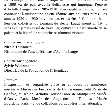
à 1899 va de pair avec la délicatesse qui imprègne l’œuvre
d’Achille Laugé. Vers 1905-1910, il assouplit sa touche, tout en
continuant à utiliser une palette réduite aux couleurs pures. Les
années 1920 et 1930 le voient passer les étés à Collioure, haut-
lieu des coloristes du tournant du siècle. Laugé meurt en 1944,
sans avoir jamais cessé de travailler, cultivant la particularité de sa
palette et la liberté de sa touche résolument vibrante.
Commissariat scientifique
Nicole Tamburini
Historienne de l’art, spécialiste d’Achille Laugé
Commissariat général
Sylvie Wuhrmann
Directrice de la Fondation de l’Hermitage
Prêteurs
L’exposition est organisée grâce au concours de nombreux
musées – Musée des beaux-arts de Carcassonne, Petit Palais de
Genève, Musée de Grenoble, Musée Fabre de Montpellier, Musée
d’Orsay, Paris, Musée des Augustins de Toulouse, Musée
Bourdelle, Paris – et de collections particulières internationales.