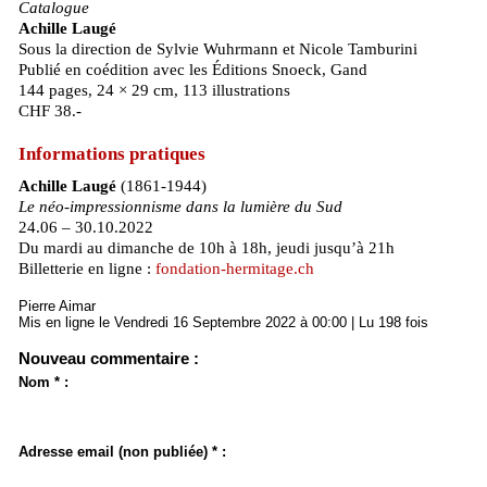
Catalogue
Achille Laugé
Sous la direction de Sylvie Wuhrmann et Nicole Tamburini
Publié en coédition avec les Éditions Snoeck, Gand
144 pages, 24 × 29 cm, 113 illustrations
CHF 38.-
Informations pratiques
Achille Laugé
(1861-1944)
Le néo-impressionnisme dans la lumière du Sud
24.06 – 30.10.2022
Du mardi au dimanche de 10h à 18h, jeudi jusqu’à 21h
Billetterie en ligne :
fondation-hermitage.ch
Pierre Aimar
Mis en ligne le Vendredi 16 Septembre 2022 à 00:00 | Lu 198 fois
Nouveau commentaire :
Nom * :
Adresse email (non publiée) * :