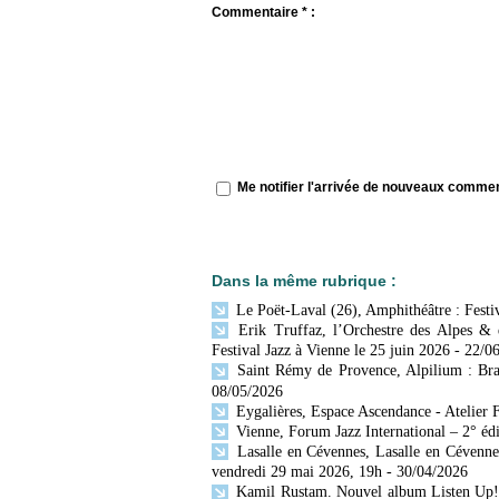
Commentaire * :
Me notifier l'arrivée de nouveaux comme
Dans la même rubrique :
Le Poët-Laval (26), Amphithéâtre : Festiv
Erik Truffaz, l’Orchestre des Alpes & d
Festival Jazz à Vienne le 25 juin 2026
- 22/0
Saint Rémy de Provence, Alpilium : Bras
08/05/2026
Eygalières, Espace Ascendance - Atelier F
Vienne, Forum Jazz International – 2° édit
Lasalle en Cévennes, Lasalle en Cévenne
vendredi 29 mai 2026, 19h
- 30/04/2026
Kamil Rustam. Nouvel album Listen Up! 