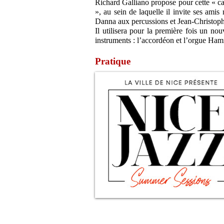
Richard Galliano propose pour cette « c
», au sein de laquelle il invite ses ami
Danna aux percussions et Jean-Christophe
Il utilisera pour la première fois un n
instruments : l’accordéon et l’orgue Ha
Pratique