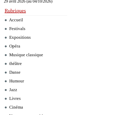
29 avril 2026 (au 04/10/2026)
Rubriques
Accueil
Festivals
Expositions
Opéra
Musique classique
théâtre
Danse
Humour
Jazz
Livres
Cinéma