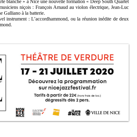
arte blanche » à Nice une nouvelle formation « Deep South Quartet
s musiciens niçois : François Arnaud au violon électrique, Jean-Luc
 Galliano à la batterie.
ouvel instrument : L’accordhammond, ou la réunion inédite de deux
mmond.