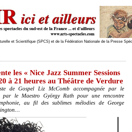
relle et Scientifique (SPCS) et de la Fédération Nationale de la Presse Spé
ente les « Nice Jazz Summer Sessions
2020 à 21 heures au Théâtre de Verdure
niste de Gospel Liz McComb accompagnée par le
é par le Maestro György Rath pour une rencontre
symphonie, au fil des sublimes mélodies de George
lington…