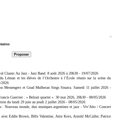
ntaires
al Classic Au Jazz - Jazz Band. 8 août 2026 à 20h30
- 19/07/2026
u Léman et les élèves de l’Orchestre à l’École réunis sur la scène du
6/2026
s Messengers et Gead Mulheran Sings Sinatra. Samedi 11 juillet 2026
-
rancis Guerrier : « Belzaii quartet ». 30 mai 2026, 20h30
- 08/05/2026
ion du lundi 29 juin au jeudi 2 juillet 2026
- 08/05/2026
s : Nouveau monde, duo musiques argentines et jazz - Viv'Alto / Concert
avec Eddie Brown, Billy Valentine, Amy Keys, Arnold McCuller, Patrice