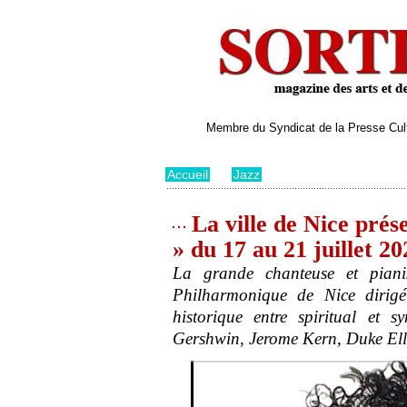
Membre du Syndicat de la Presse Cultu
Accueil
>
Jazz
La ville de Nice prés
» du 17 au 21 juillet 
La grande chanteuse et pia
Philharmonique de Nice dirig
historique entre spiritual et 
Gershwin, Jerome Kern, Duke El