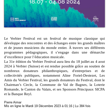
Le Verbier Festival est un festival de musique classique qui
développe des rencontres et des échanges entre les grands maîtres
et de jeunes musiciens du monde entier. À travers ses différents
programmes pédagogiques, il s’engage dans une démarche
d’excellence pour l’éducation musicale.
La 31e édition du Verbier Festival aura lieu du 18 juillet au 4 aout
2024 à Verbier (Suisse) et est rendue possible grâce au soutien de
nombreux donateurs philanthropiques, d'entreprises et de
collectivités publiques, notamment Aline Foriel-Destezet, Les
Amis du Verbier Festival, les grands donateurs du Festival, dont le
Chairman’s Circle, la Commune de Val de Bagnes, la Loterie
Romande, le Canton du Valais, et ses Sponsors Principaux SICPA
et la Banque Reyl.
Pierre Aimar
Mis en ligne le Mardi 19 Décembre 2023 à 01:16 | Lu 384 fois