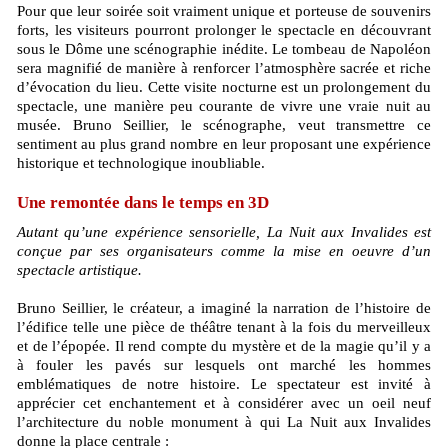
Pour que leur soirée soit vraiment unique et porteuse de souvenirs
forts, les visiteurs pourront prolonger le spectacle en découvrant
sous le Dôme une scénographie inédite. Le tombeau de Napoléon
sera magnifié de manière à renforcer l’atmosphère sacrée et riche
d’évocation du lieu. Cette visite nocturne est un prolongement du
spectacle, une manière peu courante de vivre une vraie nuit au
musée. Bruno Seillier, le scénographe, veut transmettre ce
sentiment au plus grand nombre en leur proposant une expérience
historique et technologique inoubliable.
Une remontée dans le temps en 3D
Autant qu’une expérience sensorielle, La Nuit aux Invalides est
conçue par ses organisateurs comme la mise en oeuvre d’un
spectacle artistique.
Bruno Seillier, le créateur, a imaginé la narration de l’histoire de
l’édifice telle une pièce de théâtre tenant à la fois du merveilleux
et de l’épopée. Il rend compte du mystère et de la magie qu’il y a
à fouler les pavés sur lesquels ont marché les hommes
emblématiques de notre histoire. Le spectateur est invité à
apprécier cet enchantement et à considérer avec un oeil neuf
l’architecture du noble monument à qui La Nuit aux Invalides
donne la place centrale :