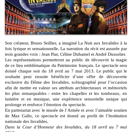
Son créateur, Bruno Seillier, a imaginé La Nuit aux Invalides à la
fois lyrique et sensationnelle. La narration du récit est assurée par
trois grandes voix : Jean Piat, Céline Duhamel et André Dussolier.
Les représentations permettront au public de découvrir la magie
de ce lieu emblématique du Patrimoine français. Le spectacle sera
donné chaque soir du 18 avril au 7 mai 2013. Le public qui le
souhaite peut ensuite bénéficier d’une offre de découverte
exclusive du Dôme des Invalides, scénographié pour l’occasion
afin de mettre en valeur ses attributs architecturaux et mémoriels
les plus remarquables : entre les chapelles et les tombeaux, en
lumière et en musique, une expérience sensorielle unique qui
prolonge et renforce l’émotion du spectacle.
En partenariat avec le musée de l’Armée et avec l’aimable soutien
de Max Gallo, ce spectacle est donné au profit de l’Institution
nationale des Invalides.
Dans la Cour d’Honneur des Invalides, du 18 avril au 7 mai