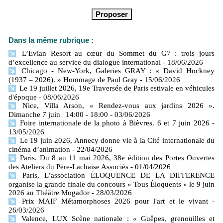
Dans la même rubrique :
L’Evian Resort au cœur du Sommet du G7 : trois jours
d’excellence au service du dialogue international
- 18/06/2026
Chicago - New-York, Galeries GRAY : « David Hockney
(1937 – 2026). » Hommage de Paul Gray
- 15/06/2026
Le 19 juillet 2026, 19e Traversée de Paris estivale en véhicules
d'époque
- 08/06/2026
Nice, Villa Arson, « Rendez-vous aux jardins 2026 ».
Dimanche 7 juin | 14:00 - 18:00
- 03/06/2026
Foire internationale de la photo à Bièvres. 6 et 7 juin 2026
-
13/05/2026
Le 19 juin 2026, Annecy donne vie à la Cité internationale du
cinéma d’animation
- 22/04/2026
Paris. Du 8 au 11 mai 2026, 38e édition des Portes Ouvertes
des Ateliers du Père-Lachaise Associés
- 01/04/2026
Paris, L’association ÉLOQUENCE DE LA DIFFERENCE
organise la grande finale du concours « Tous Éloquents » le 9 juin
2026 au Théâtre Mogador
- 28/03/2026
Prix MAIF Métamorphoses 2026 pour l'art et le vivant
-
26/03/2026
Valence, LUX Scène nationale : « Guêpes, grenouilles et