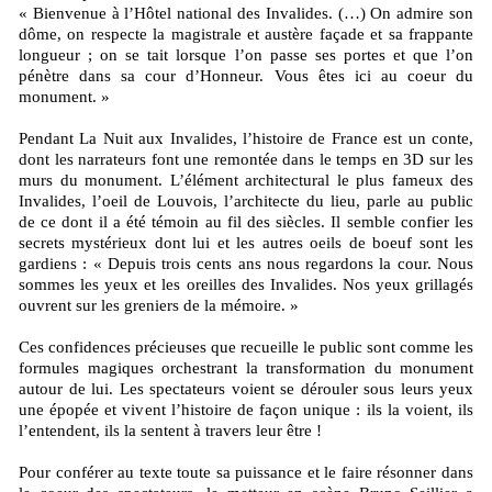
« Bienvenue à l’Hôtel national des Invalides. (…) On admire son
dôme, on respecte la magistrale et austère façade et sa frappante
longueur ; on se tait lorsque l’on passe ses portes et que l’on
pénètre dans sa cour d’Honneur. Vous êtes ici au coeur du
monument. »
Pendant La Nuit aux Invalides, l’histoire de France est un conte,
dont les narrateurs font une remontée dans le temps en 3D sur les
murs du monument. L’élément architectural le plus fameux des
Invalides, l’oeil de Louvois, l’architecte du lieu, parle au public
de ce dont il a été témoin au fil des siècles. Il semble confier les
secrets mystérieux dont lui et les autres oeils de boeuf sont les
gardiens : « Depuis trois cents ans nous regardons la cour. Nous
sommes les yeux et les oreilles des Invalides. Nos yeux grillagés
ouvrent sur les greniers de la mémoire. »
Ces confidences précieuses que recueille le public sont comme les
formules magiques orchestrant la transformation du monument
autour de lui. Les spectateurs voient se dérouler sous leurs yeux
une épopée et vivent l’histoire de façon unique : ils la voient, ils
l’entendent, ils la sentent à travers leur être !
Pour conférer au texte toute sa puissance et le faire résonner dans