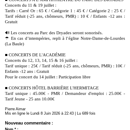
Concerts du 11 & 19 juillet :
Tarifs : Carré Or : 65 € / Catégorie 1 : 45 € / Catégorie 2 : 25 € /
Tarif réduit (-25 ans, chômeurs, PMR) : 10 € / Enfants -12 ans :
Gratuit
🔊 Les concerts au Parc des Dryades seront sonorisés.
☂ En cas d’intempéries, repli à l’église Notre-Dame-de-Lourdes
(La Baule)
■ CONCERTS DE L'ACADÉMIE
Concerts du 12, 13, 14, 15 & 16 juillet :
Tarif unique : 25€ / Tarif réduit (-25 ans, chômeurs, PMR) : 10€ /
Enfants -12 ans : Gratuit
Pour le concert du 14 juillet : Participation libre
■ CONCERTS HÔTEL BARRIÈRE L'HERMITAGE
Tarif unique : 45.00€ - PMR / Demandeur d'emploi : 25.00€ -
Tarif Jeune - 25 ans 10.00€
Pierre Aimar
Mis en ligne le Lundi 8 Juin 2026 à 22:43 | Lu 689 fois
Nouveau commentaire :
Nom * :