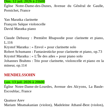
Dim. 12 juil. 2026 à 21h00
Église Notre-Dame-des-Dunes, Avenue du Général de Gaulle,
Pornichet, France
Yan Maratka clarinette
François Salque violoncelle
David Maratka piano
Claude Debussy : Première Rhapsodie pour clarinette et piano,
L.116
Krystof Maratka : « Envol » pour clarinette solo
Robert Schumann : Fantasiestücke pour clarinette et piano, op.73
Krystof Maratka : « L’Île des ailes » pour piano solo
Johannes Brahms : Trio pour clarinette, violoncelle et piano en la
mineur, op.114
MENDELSSOHN
Lun. 13 juil. 2026 à 20h00
Église Notre-Dame-de-Lourdes, Avenue des Alcyons, La Baule-
Escoublac, France
Quatuor Arev
Mariam Mnatsakanian (violon), Madeleine Athané-Best (violon),