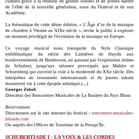
culturel grâce à la réunion de grands solistes et de jeunes talents
de l’élite de la nouvelle génération, issus du Festival et de son
Académie.
La thématique de cette 4ème édition, « L’Âge d’or de la musique
de chambre à Vienne au XIXe siècle », invite le public à explorer
un moment privilégié de l'évolution de la musique en Europe.
Ce voyage musical nous transporte du Style Classique
emblématique du siècle des Lumières de Haydn aux
bouleversements de Beethoven, en passant par l'expression intime
de Schubert, jusqu'aux séismes provoqués par Mahler et
Schoenberg qui ouvrent la voie à la modernité du XXe siècle. Des
interprètes de renommée internationale et de jeunes talents
donneront vie à cette épopée artistique.(...)
Georges Zeisel
,
Directeur des Rencontres Musicales de La Bauleet du Pays Blanc
Réservations
Directement sur le site internet du festival :
rencontres-musicales-
labaule.com
Ou auprès des Offices de Tourisme de la Presqu'île.
SCHUBERTIADE I - LA VOIX & LES CORDES