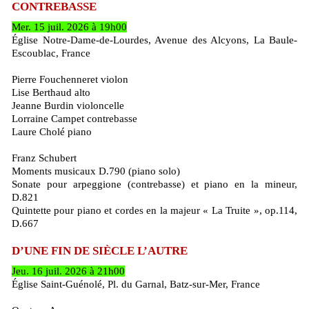
CONTREBASSE
Mer. 15 juil. 2026 à 19h00
Église Notre-Dame-de-Lourdes, Avenue des Alcyons, La Baule-
Escoublac, France
Pierre Fouchenneret violon
Lise Berthaud alto
Jeanne Burdin violoncelle
Lorraine Campet contrebasse
Laure Cholé piano
Franz Schubert
Moments musicaux D.790 (piano solo)
Sonate pour arpeggione (contrebasse) et piano en la mineur,
D.821
Quintette pour piano et cordes en la majeur « La Truite », op.114,
D.667
D’UNE FIN DE SIÈCLE L’AUTRE
Jeu. 16 juil. 2026 à 21h00
Église Saint-Guénolé, Pl. du Garnal, Batz-sur-Mer, France