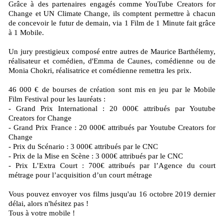
Grâce à des partenaires engagés comme YouTube Creators for
Change et UN Climate Change, ils comptent permettre à chacun
de concevoir le futur de demain, via 1 Film de 1 Minute fait grâce
à 1 Mobile.
Un jury prestigieux composé entre autres de Maurice Barthélemy,
réalisateur et comédien, d'Emma de Caunes, comédienne ou de
Monia Chokri, réalisatrice et comédienne remettra les prix.
46 000 € de bourses de création sont mis en jeu par le Mobile
Film Festival pour les lauréats :
- Grand Prix International : 20 000€ attribués par Youtube
Creators for Change
- Grand Prix France : 20 000€ attribués par Youtube Creators for
Change
- Prix du Scénario : 3 000€ attribués par le CNC
- Prix de la Mise en Scène : 3 000€ attribués par le CNC
- Prix L’Extra Court : 700€ attribués par l’Agence du court
métrage pour l’acquisition d’un court métrage
Vous pouvez envoyer vos films jusqu'au 16 octobre 2019 dernier
délai, alors n'hésitez pas !
Tous à votre mobile !