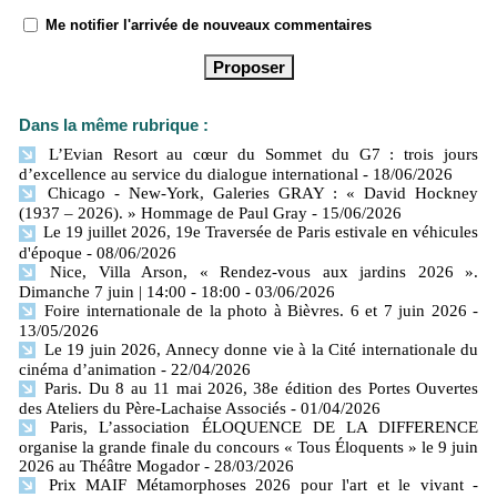
Me notifier l'arrivée de nouveaux commentaires
Dans la même rubrique :
L’Evian Resort au cœur du Sommet du G7 : trois jours
d’excellence au service du dialogue international
- 18/06/2026
Chicago - New-York, Galeries GRAY : « David Hockney
(1937 – 2026). » Hommage de Paul Gray
- 15/06/2026
Le 19 juillet 2026, 19e Traversée de Paris estivale en véhicules
d'époque
- 08/06/2026
Nice, Villa Arson, « Rendez-vous aux jardins 2026 ».
Dimanche 7 juin | 14:00 - 18:00
- 03/06/2026
Foire internationale de la photo à Bièvres. 6 et 7 juin 2026
-
13/05/2026
Le 19 juin 2026, Annecy donne vie à la Cité internationale du
cinéma d’animation
- 22/04/2026
Paris. Du 8 au 11 mai 2026, 38e édition des Portes Ouvertes
des Ateliers du Père-Lachaise Associés
- 01/04/2026
Paris, L’association ÉLOQUENCE DE LA DIFFERENCE
organise la grande finale du concours « Tous Éloquents » le 9 juin
2026 au Théâtre Mogador
- 28/03/2026
Prix MAIF Métamorphoses 2026 pour l'art et le vivant
-