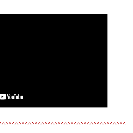
^^^^^^^^^^^^^^^^^^^^^^^^^^^^^^^^^^^^^^^