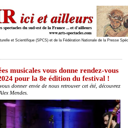
relle et Scientifique (SPCS) et de la Fédération Nationale de la Presse Spé
es musicales vous donne rendez-vous
2024 pour la 8e édition du festival !
ous donner envie de nous retrouver cet été, découvrez
 Alex Mendes.