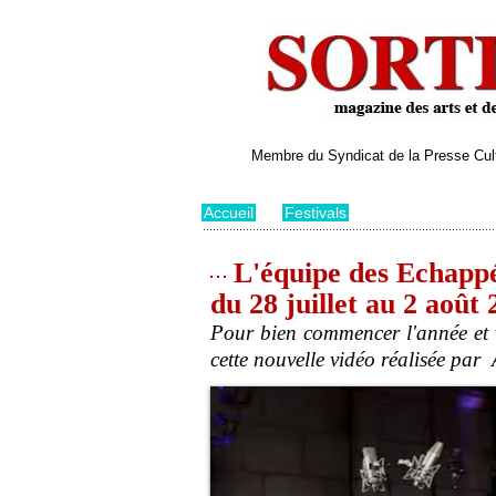
Membre du Syndicat de la Presse Cultu
Accueil
>
Festivals
L'équipe des Echappé
du 28 juillet au 2 août 
Pour bien commencer l'année et v
cette nouvelle vidéo réalisée par