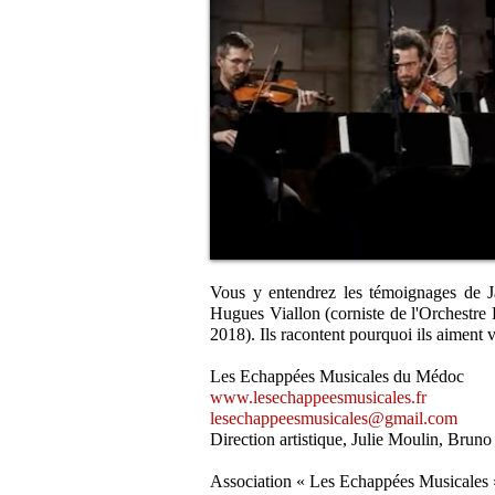
Vous y entendrez les témoignages de J
Hugues Viallon (corniste de l'Orchestr
2018). Ils racontent pourquoi ils aiment v
Les Echappées Musicales du Médoc
www.lesechappeesmusicales.fr
lesechappeesmusicales@gmail.com
Direction artistique, Julie Moulin, Bru
Association « Les Echappées Musicales 