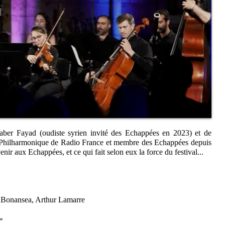
aber Fayad (oudiste syrien invité des Echappées en 2023) et de
e Philharmonique de Radio France et membre des Echappées depuis
enir aux Echappées, et ce qui fait selon eux la force du festival...
no Bonansea, Arthur Lamarre
»