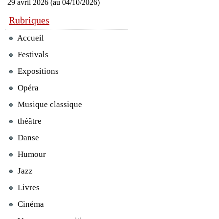
29 avril 2026 (au 04/10/2026)
Rubriques
Accueil
Festivals
Expositions
Opéra
Musique classique
théâtre
Danse
Humour
Jazz
Livres
Cinéma