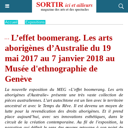
Accueil
>
Expositions
L’effet boomerang. Les arts
aborigènes d’Australie du 19
mai 2017 au 7 janvier 2018 au
Musée d'ethnographie de
Genève
La nouvelle exposition du MEG «L’effet boomerang. Les arts
aborigènes d'Australie» présente une très vaste collection de
pièces australiennes. L’art autochtone est un lien avec le territoire
ancestral et avec le Temps du Rêve. Il est devenu un moyen de
lutte pour la revendication des droits aborigènes. Et il prend
place aujourd’hui, avec ses innovations esthétiques, dans le
circuit de la création contemporaine. Au fil de l’exposition, la
narration qui définit le sens des œuvres retourne à son point de