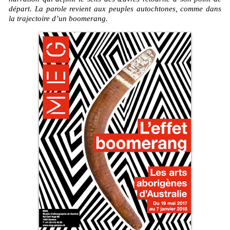
départ. La parole revient aux peuples autochtones, comme dans
la trajectoire d’un boomerang.