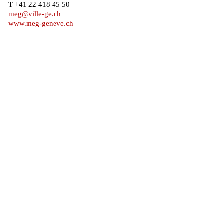
T +41 22 418 45 50
meg@ville-ge.ch
www.meg-geneve.ch