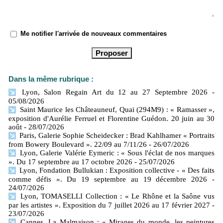
Me notifier l'arrivée de nouveaux commentaires
Dans la même rubrique :
Lyon, Salon Regain Art du 12 au 27 Septembre 2026
-
05/08/2026
Saint Maurice les Châteauneuf, Quai (294M9) : « Ramasser »,
exposition d'Aurélie Ferruel et Florentine Guédon. 20 juin au 30
août
- 28/07/2026
Paris, Galerie Sophie Scheidecker : Brad Kahlhamer « Portraits
from Bowery Boulevard ». 22/09 au 7/11/26
- 26/07/2026
Lyon, Galerie Valérie Eymeric : « Sous l'éclat de nos marques
». Du 17 septembre au 17 octobre 2026
- 25/07/2026
Lyon, Fondation Bullukian : Exposition collective - « Des faits
comme défis ». Du 19 septembre au 19 décembre 2026
-
24/07/2026
Lyon, TOMASELLI Collection : « Le Rhône et la Saône vus
par les artistes ». Exposition du 7 juillet 2026 au 17 février 2027
-
23/07/2026
Cannes, La Malmaison : « Mirages du monde, les peintures