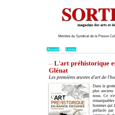
Membre du Syndicat de la Presse Cultu
Accueil
>
Livres
L'art préhistorique e
Glénat
Les premières œuvres d'art de l'h
Dans la grott
plus anciens 
nous. Ce n'e
remarquables :
hommes qui le
préfacée par 