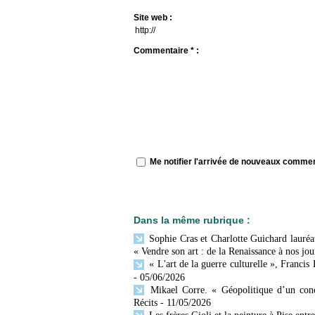
Site web :
Commentaire * :
Me notifier l'arrivée de nouveaux comme
Dans la même rubrique :
Sophie Cras et Charlotte Guichard lauréat
« Vendre son art : de la Renaissance à nos jou
« L'art de la guerre culturelle », Francis
- 05/06/2026
Mikael Corre. « Géopolitique d’un conc
Récits
- 11/05/2026