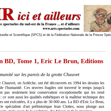
relle et Scientifique (SPCS) et de la Fédération Nationale de la Presse Spé
n BD, Tome 1, Eric Le Brun, Editions
umanité sur les parois de la grotte Chauvet
e Chauvet, en Ardèche, ont été découverts en 1994 les dessins les
de l'humanité. Ces œuvres fragiles ont traversé le temps jusqu'à
st pas seulement leur conservation exceptionnelle qui les rend
 ce sont aussi les qualités esthétiques et la maîtrise technique des
s ont exécutées, il y a plus de 30 000 ans. La BD d'Eric Le Brun,
le spécialiste d'art préhistorique Jean Clottes, nous plonge aux