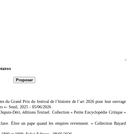
ntaires
es du Grand Prix du festival de l’histoire de l’art 2026 pour leur ouvrage
rs »- Seuil, 2025
- 05/06/2026
 Dupuis-Déri, éditions Textuel. Collection « Petite Encyclopédie Critique »
lave. Élire un pape quand les empires reviennent. » Collection Bayard