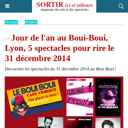
Accueil
>
théâtre
Jour de l'an au Boui-Boui,
Lyon, 5 spectacles pour rire le
31 décembre 2014
Découvrez les spectacles du 31 décembre 2014 au Boui Boui !