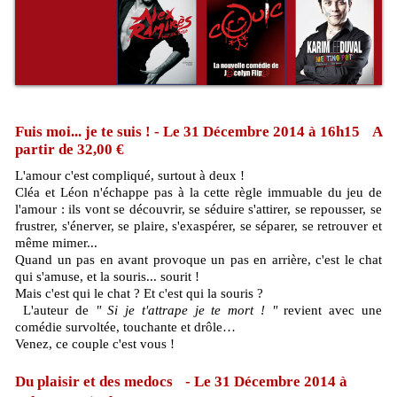
Fuis moi... je te suis ! - Le 31 Décembre 2014 à 16h15 A
partir de 32,00 €
L'amour c'est compliqué, surtout à deux !
Cléa et Léon n'échappe pas à la cette règle immuable du jeu de
l'amour : ils vont se découvrir, se séduire s'attirer, se repousser, se
frustrer, s'énerver, se plaire, s'exaspérer, se séparer, se retrouver et
même mimer...
Quand un pas en avant provoque un pas en arrière, c'est le chat
qui s'amuse, et la souris... sourit !
Mais c'est qui le chat ? Et c'est qui la souris ?
L'auteur de
" Si je t'attrape je te mort ! "
revient avec une
comédie survoltée, touchante et drôle…
Venez, ce couple c'est vous !
Du plaisir et des medocs - Le 31 Décembre 2014 à